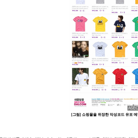
[그림] 쇼핑몰을 위장한 악성코드 유포 메