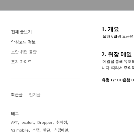
1. 개요
전체 글보기
올해 6월경 요금명
악성코드 정보
보안 위협 동향
2. 위장 메일
조치 가이드
메일을 통해 유포되
니다. 따라서 주의
유형 1) “OO은행
최근글
인기글
태그
APT
exploit
Dropper
취약점
V3 mobile
스팸
한글
스팸메일