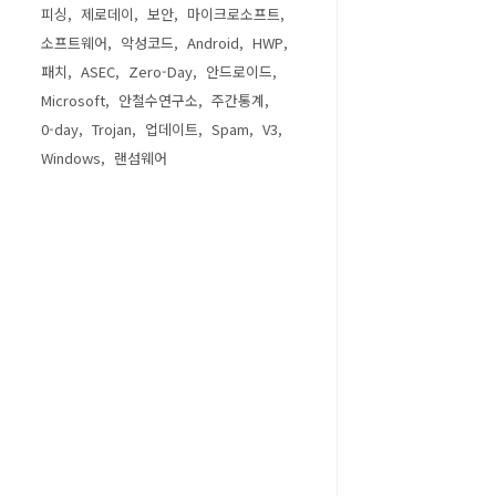
피싱
제로데이
보안
마이크로소프트
소프트웨어
악성코드
Android
HWP
패치
ASEC
Zero-Day
안드로이드
Microsoft
안철수연구소
주간통계
0-day
Trojan
업데이트
Spam
V3
Windows
랜섬웨어