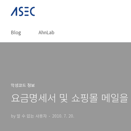
본문 바로가기
Blog
AhnLab
악성코드 정보
요금명세서 및 쇼핑몰 메일을
by 알 수 없는 사용자
2010. 7. 20.