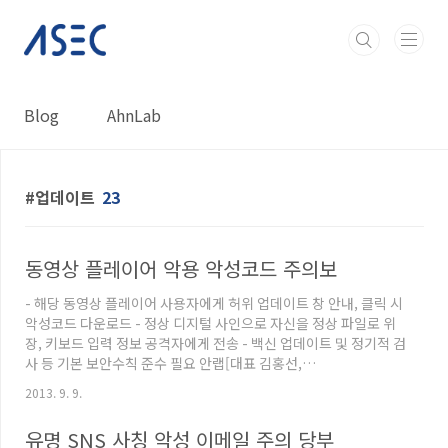
본문 바로가기
Blog
AhnLab
업데이트
23
동영상 플레이어 악용 악성코드 주의보
- 해당 동영상 플레이어 사용자에게 허위 업데이트 창 안내, 클릭 시
악성코드 다운로드 - 정상 디지털 사인으로 자신을 정상 파일로 위
장, 키보드 입력 정보 공격자에게 전송 - 백신 업데이트 및 정기적 검
사 등 기본 보안수칙 준수 필요 안랩[대표 김홍선,
www.ahnlab.com]은 최근 많은 이용자를 보유하고 있는 특정 동
2013. 9. 9.
영상 플레이어 프로그램을 악용한 악성코드 유포가 발견되어 사용
자들의 주의가 필요하다고 발표했다. 안랩에 따르면, 이번 악성코드
유명 SNS 사칭 악성 이메일 주의 당부
는 특정 동영상 플레이어의 최신 버전을 위장[보충자료 1 참조]해 해