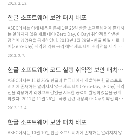
Security Bulletin MS13-009 - 긴급Internet Explorer 누적 보
2013. 2. 13.
안 업데이트 (2792100) Microsoft Security Bulletin MS13-
010 - CriticalVulnerability in Vector Markup Language
한글 소프트웨어 보안 패치 배포
Could Allow Remote Code Execution (2797052) Microsoft
Security Bulletin MS13-011 - 긴..
ASEC에서는 아래 내용을 통해 1월 25일 한글 소프트웨어에 존재하
는 알려지지 않은 제로 데이(Zero Day, 0-Day) 취약점을 악용한
공격이 있었음을 공개하였다. 2013년 1월 29일 - 한글 파일 제로 데
이(Zero-Day) 취약점 악용 공격 해당 제로 데이 취약점을 제거 할
수 있는 보안 패치를 2월 6일부터 한글과 컴퓨터에서 배포 중에 있
2013. 2. 7.
다. 이 번 보안 패치에 영향을 받는 한글 소프트웨어 버전은 다음과
같음으로, 해당 버전 사용자는 보안 패치를 설치하는 것이 중요하다.
한글 소프트웨어 코드 실행 취약점 보안 패치 배포
한글 2002SE한글 2004 한글 2005 한글 2007 한글 2010 SE 해당
보안 패치는 한글과 컴퓨터 웹 사이트를 통해 보안 패치를 업데이트
ASEC에서는 11월 26일 한글과 컴퓨터에서 개발하는 한글 소프트
할 수 있으며, 아래 이미지와 같이 [한컴 자동 업데이트]를 실행해서
웨어에 존재하는 알려지지 않은 제로 데이(Zero-Day, 0-Day) 취약
도..
점을 악용하여 악성코드 감염을 시도한 공격이 발생하였음을 공개
하였다. 2012년 11월 26일 - 국방 관련 내용의 0-Day 취약점 악용
한글 파일 해당 제로 데이 취약점과 관련하여 12월 3일 해당 제로 데
2012. 12. 4.
이 취약점을 제거 할 수 있는 보안 패치를 배포하기 시작하였다. [공
지]한컴오피스 및 한/글 제품의 보안 패치 업데이트 안내 이 번 보안
한글 소프트웨어 보안 패치 배포
패치의 설치 대상이 되는 한글 소프트웨어 제품들은 다음과 같다. 한
컴 오피스 2010 SE+, 2007, 2005한글 2010 SE+, 2007, 2005,
ASEC에서는 10월 10일 한글 소프트웨어에 존재하는 알려지지 않
2002 해당 보안 패치는 한글과 컴퓨터 웹 사이트를 통해 보안 패..