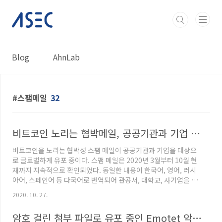
본문 바로가기
Blog
AhnLab
스팸메일
32
비트코인 노리는 협박메일, 공공기관과 기업 대상으로 글로벌 유포 중
비트코인을 노리는 협박성 스팸 메일이 공공기관과 기업을 대상으
로 글로벌하게 유포 중이다. 스팸 메일은 2020년 3월부터 10월 현
재까지 지속적으로 확인되었다. 동일한 내용이 한국어, 영어, 러시
아어, 스페인어 등 다국어로 번역되어 관공서, 대학교, 사기업을 포
함해 각국에 유포되고 있다. 스팸 메일은 본문 내용만 있고 별도의
2020. 10. 27.
첨부파일이나 악성코드는 포함되어있지 않다. 다만 메일 내용이 공
격 대상에게 충격과 공포를 일으킬 수 있는 협박을 하고 있고, 비트
암호 걸린 첨부 파일로 유포 중인 Emotet 악성코드
코인 입금을 요구하고 있기 때문에 속지 않도록 주의가 필요하다. 아