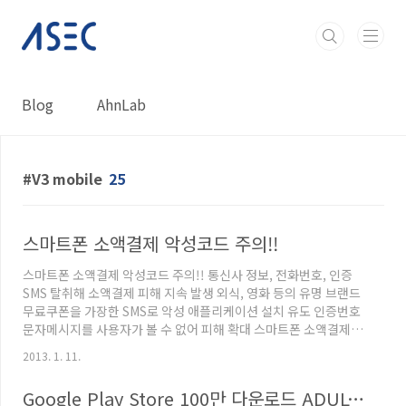
본문 바로가기
Blog
AhnLab
V3 mobile
25
스마트폰 소액결제 악성코드 주의!!
스마트폰 소액결제 악성코드 주의!! 통신사 정보, 전화번호, 인증
SMS 탈취해 소액결제 피해 지속 발생 외식, 영화 등의 유명 브랜드
무료쿠폰을 가장한 SMS로 악성 애플리케이션 설치 유도 인증번호
문자메시지를 사용자가 볼 수 없어 피해 확대 스마트폰 소액결제를
노린 안드로이드 악성코드 '체스트(chest)'에 의한 피해가 지속적
2013. 1. 11.
으로 발생하고 있어 사용자의 주의가 요구된다. 지난 11월 국내 첫
금전 피해 사례를 발생시켰던 안드로이드 악성코드 '체스트
Google Play Store 100만 다운로드 ADULTS ONLY
(chest)'가 발견된 이후, 동일 악성코드 및 변종에 의한 소액결제 피