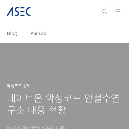
본문 바로가기
Blog
AhnLab
악성코드 정보
네이트온 악성코드 안철수연
구소 대응 현황
by 알 수 없는 사용자
2010. 7. 20.