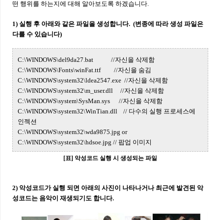
떤 행위를 하는지에 대해 알아보도록 하겠습니다.
1) 실행 후 아래와 같은 파일을 생성합니다. (변종에 따라 생성 파일은
다를 수 있습니다)
C:\WINDOWS\del9da27.bat //자신을 삭제함
C:\WINDOWS\Fonts\winFat.ttf //자신을 숨김
C:\WINDOWS\system32\ldea2547.exe //자신을 삭제함
C:\WINDOWS\system32\m_user.dll //자신을 삭제함
C:\WINDOWS\system\SysMan.sys //자신을 삭제함
C:\WINDOWS\system32\WinTian.dll // 다수의 실행 프로세스에
인젝션
C:\WINDOWS\system32\wda9875.jpg or
C:\WINDOWS\system32\hdsoe.jpg // 팝업 이미지
[표] 악성코드 실행 시 생성되는 파일
2) 악성코드가 실행 되면 아래의 사진이 나타나거나 최근에 발견된 악
성코드는 음악이 재생되기도 합니다.