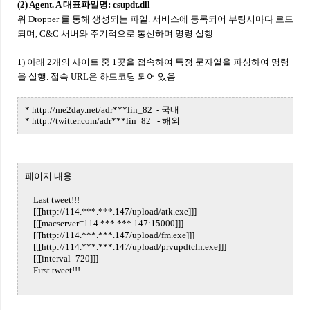
(2) Agent. A 대표파일명: csupdt.dll
위 Dropper 를 통해 생성되는 파일. 서비스에 등록되어 부팅시마다 로드
되며, C&C 서버와 주기적으로 통신하며 명령 실행
1) 아래 2개의 사이트 중 1곳을 접속하여 특정 문자열을 파싱하여 명령
을 실행. 접속 URL은 하드코딩 되어 있음
* http://me2day.net/adr***lin_82 - 국내
* http://twitter.com/adr***lin_82 - 해외
페이지 내용
Last tweet!!!
[[[http://114.***.***.147/upload/atk.exe]]]
[[[macserver=114.***.***.147:15000]]]
[[[http://114.***.***.147/upload/fm.exe]]]
[[[http://114.***.***.147/upload/prvupdtcln.exe]]]
[[[interval=720]]]
First tweet!!!