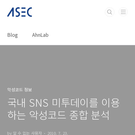
본문 바로가기
Blog
AhnLab
악성코드 정보
국내 SNS 미투데이를 이용
하는 악성코드 종합 분석
by 알 수 없는 사용자
2010. 7. 23.