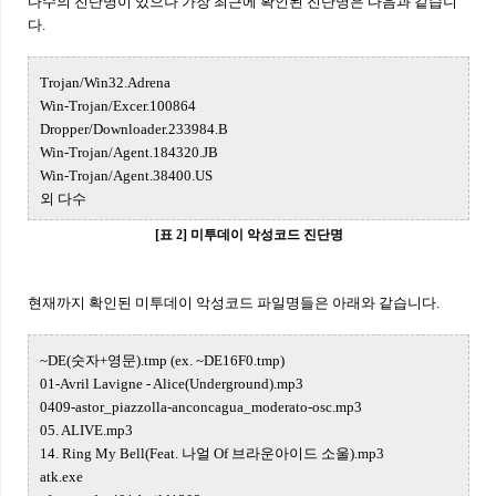
다수의 진단명이 있으나 가장 최근에 확인된 진단명은 다음과 같습니
다.
Trojan/Win32.Adrena
Win-Trojan/Excer.100864
Dropper/Downloader.233984.B
Win-Trojan/Agent.184320.JB
Win-Trojan/Agent.38400.US
외 다수
[표 2] 미투데이 악성코드 진단명
현재까지 확인된 미투데이 악성코드 파일명들은 아래와 같습니다.
~DE(숫자+영문).tmp (ex. ~DE16F0.tmp)
01-Avril Lavigne - Alice(Underground).mp3
0409-astor_piazzolla-anconcagua_moderato-osc.mp3
05. ALIVE.mp3
14. Ring My Bell(Feat. 나얼 Of 브라운아이드 소울).mp3
atk.exe