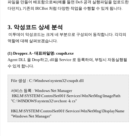
파일을 만들어 배포함으로써(예를 들면 DoS 공격 실행파일을 업로드한
다던지), 기존의 IRCBot 처럼 다양한 작업을 수행할 수 있게 됩니다.
3. 악성코드 상세 분석
미투데이 악성코드는 크게 네 부분으로 구성되어 동작합니다. 각각의
역할에 대해 살펴보겠습니다.
(1) Dropper. A - 대표파일명: csupdt.exe
Agent DLL 을 Drop하고, dll을 Service 로 등록하여, 부팅시 자동실행될
수 있게 합니다.
File 생성 : C:\Windows\system32\csupdt.dll
서비스 등록 : Windows Net Manager
HKLM\SYSTEM\ControlSet001\Services\WinNetMng\ImagePath
"C:\WINDOWS\system32\svchost -k cs"
HKLM\SYSTEM\ControlSet001\Services\WinNetMng\DisplayName
"Windows Net Manager"