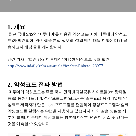
1. 개요
최근 국내 SNS인 '미투데이'를 이용한 악성코드(이하 미투데이 악성코
드)가 발견되어, 관련 샘플 분석 정보와 V3의 엔진 대응 현황에 대해 공
유하고자 해당 글을 게시합니다.
관련 기사 : "토종 SNS '미투데이' 이용한 악성코드 유포 발견
http://www.itdaily.kr/news/articleView.html?idxno=23977
2. 악성코드 전파 방법
미투데이 악성코드는 주로 국내 인터넷파일공유 사이트들(ex. 짱파일
등)을 통해 베포되며, 정상프로그램(utility 등)또는 mp3 음악파일에 악
성코드 제작자가 만든 agent프로그램을 결합하여 정상프로그램과 함께
악성코드를 실행하는 수법을 사용하고 있습니다. 이와 같은 성질로 비
추어 볼 때, 미투데이 악성코드는 향후에 다양한 변종이 생길 수 있다는
것을 예측할 수 있습니다.