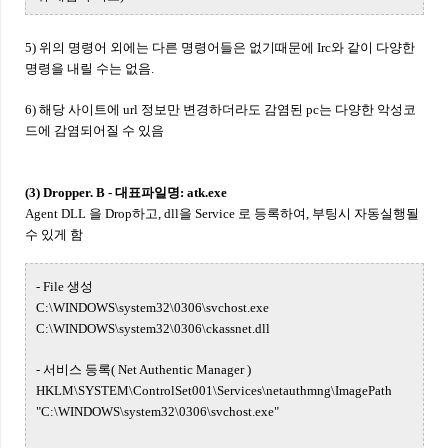
5) 위의 명령어 외에는 다른 명령어들은 없기때문에 Irc와 같이 다양한
명령을 내릴 수는 없음.
6) 해당 사이트에 url 정보만 변경하더라도 감염된 pc는 다양한 악성코
드에 감염되어질 수 있음
(3) Dropper. B - 대표파일명: atk.exe
Agent DLL 을 Drop하고, dll을 Service 로 등록하여, 부팅시 자동실행될
수 있게 함
- File 생성
C:\WINDOWS\system32\0306\svchost.exe
C:\WINDOWS\system32\0306\ckassnet.dll
- 서비스 등록( Net Authentic Manager )
HKLM\SYSTEM\ControlSet001\Services\netauthmng\ImagePath
"C:\WINDOWS\system32\0306\svchost.exe"