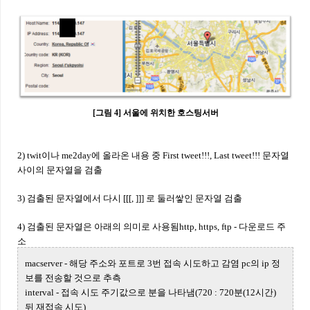
[그림 4] 서울에 위치한 호스팅서버
2) twit이나 me2day에 올라온 내용 중 First tweet!!!, Last tweet!!! 문자열
사이의 문자열을 검출
3) 검출된 문자열에서 다시 [[[, ]]] 로 둘러쌓인 문자열 검출
4) 검출된 문자열은 아래의 의미로 사용됨
http, https, ftp - 다운로드 주
소
macserver - 해당 주소와 포트로 3번 접속 시도하고 감염 pc의 ip 정
보를 전송할 것으로 추측
interval - 접속 시도 주기값으로 분을 나타냄(720 : 720분(12시간)
뒤 재접속 시도)