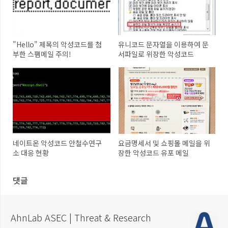
"Hello" 제목의 악성코드를 첨
유니코드 문자열을 이용하여 문
부한 스팸메일 주의!
서파일로 위장한 악성코드
네이트온 악성코드 안철수연구
요금명세서 및 쇼핑몰 메일을 위
소 대응 현황
장한 악성코드 유포 메일
댓글
AhnLab ASEC | Threat & Research