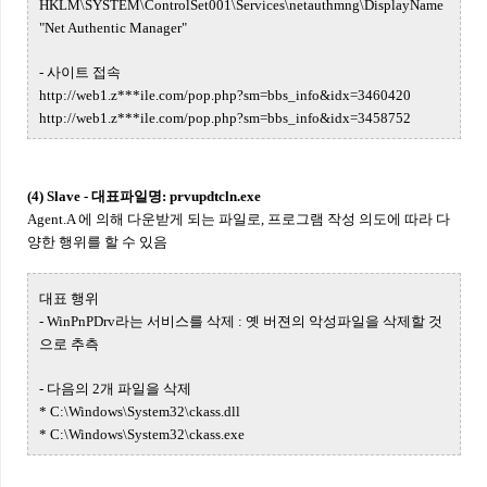
HKLM\SYSTEM\ControlSet001\Services\netauthmng\DisplayName
"Net Authentic Manager"
- 사이트 접속
http://web1.z***ile.com/pop.php?sm=bbs_info&idx=3460420
http://web1.z***ile.com/pop.php?sm=bbs_info&idx=3458752
(4) Slave - 대표파일명: prvupdtcln.exe
Agent.A 에 의해 다운받게 되는 파일로, 프로그램 작성 의도에 따라 다
양한 행위를 할 수 있음
대표 행위
- WinPnPDrv라는 서비스를 삭제 : 옛 버젼의 악성파일을 삭제할 것
으로 추측
- 다음의 2개 파일을 삭제
* C:\Windows\System32\ckass.dll
* C:\Windows\System32\ckass.exe