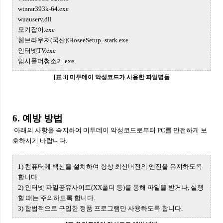
winrar393k-64.exe
wuauserv.dll
모기잡이.exe
웹브라우져(국산)GloseeSetup_stark.exe
인터넷TV.exe
임시폴더청소기.exe
[표 3] 미투데이 악성코드가 사용한 파일명들
6. 예방 방법
아래의 사항을 숙지하여 미투데이 악성코드로부터 PC를 안전하게 보
호하시기 바랍니다.
1) 컴퓨터에 백신을 설치하여 항상 최신버전의 엔진을 유지하도록
합니다.
2) 인터넷 파일공유사이트(XX폴더 등)를 통해 파일을 받거나, 실행
할 때는 주의하도록 합니다.
3) 합법적으로 구입한 정품 프로그램만 사용하도록 합니다.