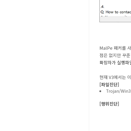
MalPe 패커를
점은 없지만 꾸준
확장자가 실행파일
현재
V3
에서는 이
[파일진단]
Trojan/Win
[행위진단]