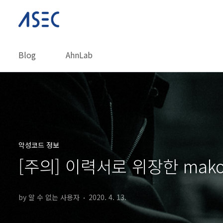
본문 바로가기
Blog
AhnLab
악성코드 정보
[주의] 이력서로 위장한 makop
by 알 수 없는 사용자
2020. 4. 13.