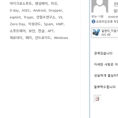
마이크로소프트
랜섬웨어
피싱
0-day
ASEC
Android
Dropper
exploit
Trojan
안철수연구소
V3
Zero-Day
악성코드
Spam
HWP
소프트웨어
보안
한글
APT
제로데이
패치
안드로이드
Windows