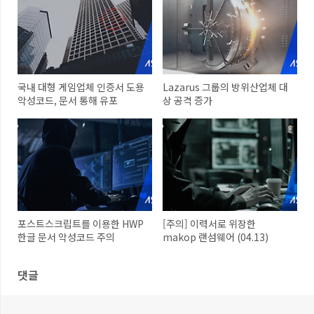
국내 대형 게임업체 인증서 도용
Lazarus 그룹의 방위산업체 대
악성코드, 문서 통해 유포
상 공격 증가
포스트스크립트를 이용한 HWP
[주의] 이력서로 위장한
한글 문서 악성코드 주의
makop 랜섬웨어 (04.13)
댓글