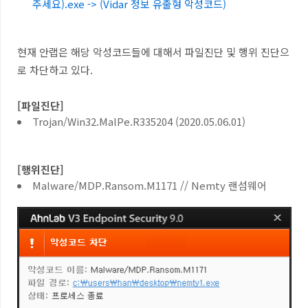
주세요).exe -> (Vidar 정보 유출형 악성코드)
현재 안랩은 해당 악성코드들에 대해서 파일진단 및 행위 진단으
로 차단하고 있다
.
[파일진단]
Trojan/Win32.MalPe.R335204 (2020.05.06.01)
[행위진단]
Malware/MDP.Ransom.M1171 // Nemty 랜섬웨어