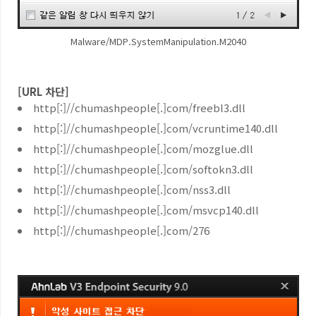
Malware/MDP.SystemManipulation.M2040
[URL 차단]
http[:]//chumashpeople[.]com/freebl3.dll
http[:]//chumashpeople[.]com/vcruntime140.dll
http[:]//chumashpeople[.]com/mozglue.dll
http[:]//chumashpeople[.]com/softokn3.dll
http[:]//chumashpeople[.]com/nss3.dll
http[:]//chumashpeople[.]com/msvcp140.dll
http[:]//chumashpeople[.]com/276