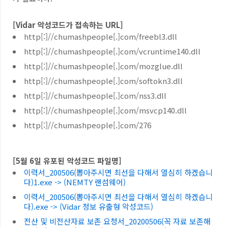
[Vidar 악성코드가 접속하는 URL]
http[:]//chumashpeople[.]com/freebl3.dll
http[:]//chumashpeople[.]com/vcruntime140.dll
http[:]//chumashpeople[.]com/mozglue.dll
http[:]//chumashpeople[.]com/softokn3.dll
http[:]//chumashpeople[.]com/nss3.dll
http[:]//chumashpeople[.]com/msvcp140.dll
http[:]//chumashpeople[.]com/276
[5
월
6
일 유포된 악성코드 파일명
]
이력서_200506(뽑아주시면 최선을 다해서 열심히 하겠습니
다)1.exe -> (NEMTY 랜섬웨어)
이력서_200506(뽑아주시면 최선을 다해서 열심히 하겠습니
다).exe -> (Vidar 정보 유출형 악성코드)
전산 및 비전산자료 보존 요청서_20200506(꼭 자료 보존해