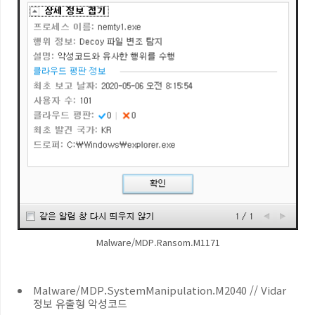
Malware/MDP.Ransom.M1171
Malware/MDP.SystemManipulation.M2040 // Vidar
정보 유출형 악성코드