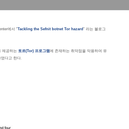
Center에서 "
Tackling the Sefnit botnet Tor hazard
" 라는 블로그
크를 제공하는
토르(Tor) 프로그램
에 존재하는 취약점을 악용하여 유
하였다고 한다.