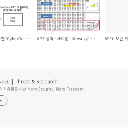
정상 설치파일 위장한 'CyberGate RAT' 원격제어 악성코드 감염
APT 공격 - 새로운 "Kimsuky" 악성코드 등장
SEC | Threat & Research
자유로운 세상 More Security, More Freedom