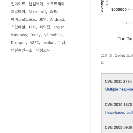
업데이트
랜섬웨어
소프트웨어
제로데이
Microsoft
스팸
마이크로소프트
보안
Android
스팸메일
패치
취약점
Trojan
Windows
0-day
V3 mobile
Dropper
ASEC
exploit
피싱
안철수연구소
악성코드
그리고,
Sefnit
다.
CVE-2011-2778
Multiple heap-ba
CVE-2010-1676
Heap-based buff
CVE-2009-0939