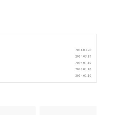
2014.03.28
2014.03.19
2014.01.10
2014.01.10
2014.01.10