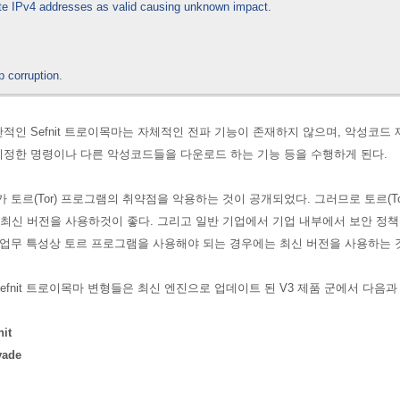
te IPv4 addresses as valid causing unknown impact.
p corruption
.
인 Sefnit 트로이목마는 자체적인 전파 기능이 존재하지 않으며, 악성코드 제작자 
지정한 명령이나 다른 악성코드들을 다운로드 하는 기능 등을 수행하게 된다.
목마가 토르(Tor) 프로그램의 취약점을 악용하는 것이 공개되었다. 그러므로
토르(T
최신 버전을 사용하것이 좋다. 그리고
일반 기업에서 기업 내부에서 보안 정책
 업무 특성상 토르 프로그램을 사용해야 되는 경우에는 최신 버전을 사용하는 
Sefnit 트로이목마 변형들은 최신 엔진으로 업데이트 된 V3 제품 군에서 다음과
it
vade