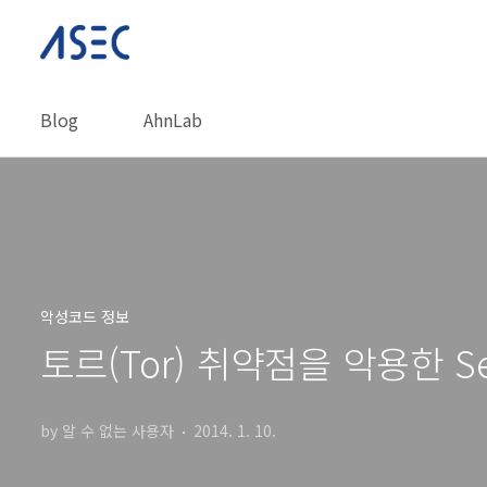
본문 바로가기
Blog
AhnLab
악성코드 정보
토르(Tor) 취약점을 악용한 Sef
by 알 수 없는 사용자
2014. 1. 10.