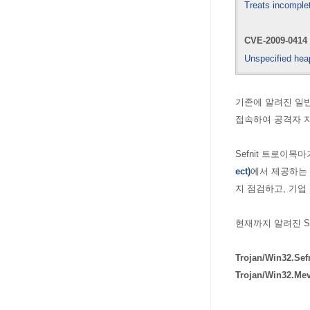
Treats incomple
CVE-2009-0414
Unspecified hea
기존에 알려진 일반적
접속하여 공격자 
Sefnit 트로이
ect
)
에서 제공하는 
지 점검하고, 기업
현재까지 알려진
Trojan/Win32.Sefn
Trojan/Win32.
Me