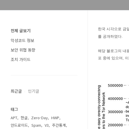
한국 시각으로 금일인
전체 글보기
를 공개하였다.
악성코드 정보
보안 위협 동향
해당 블로그의 내
포 중에 있으며, 
조치 가이드
최근글
인기글
태그
APT
한글
Zero-Day
HWP
안드로이드
Spam
V3
주간통계