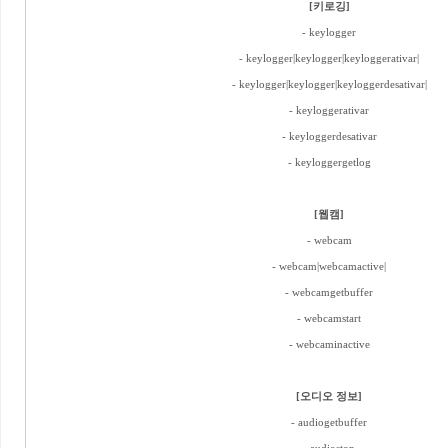
[키로깅]
- keylogger
- keylogger|keylogger|keyloggerativar|
- keylogger|keylogger|keyloggerdesativar|
- keyloggerativar
- keyloggerdesativar
- keyloggergetlog
[웹캠]
- webcam
- webcam|webcamactive|
- webcamgetbuffer
- webcamstart
- webcaminactive
[오디오 정보]
- audiogetbuffer
- audiostop