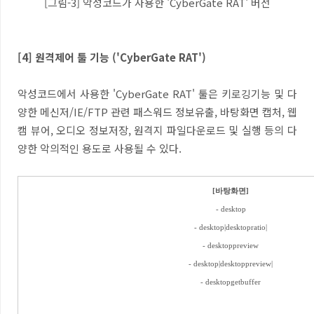
[그림-3] 악성코드가 사용한 'CyberGate RAT' 버전
[4] 원격제어 툴 기능 ('CyberGate RAT')
악성코드에서 사용한 'CyberGate RAT' 툴은 키로깅기능 및 다
양한 메신저/IE/FTP 관련 패스워드 정보유출, 바탕화면 캡처, 웹
캠 뷰어, 오디오 정보저장, 원격지 파일다운로드 및 실행 등의 다
양한 악의적인 용도로 사용될 수 있다.
[바탕화면]
- desktop
- desktop|desktopratio|
- desktoppreview
- desktop|desktoppreview|
- desktopgetbuffer