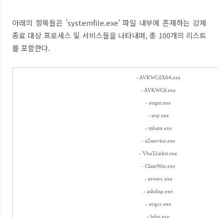
아래의 항목들은 'systemfile.exe' 파일 내부에 존재하는 강제
종료 대상 프로세스 및 서비스들을 나타내며, 총 100개의 리스트
를 포함한다.
- AVKWCtlX64.exe
- AVKWCtl.exe
- avgnt.exe
- avp.exe
- mbam.exe
- a2service.exe
- Vba32arkit.exe
- ClamWin.exe
- avesvc.exe
- ashdisp.exe
- avgcc.exe
- bdss.exe