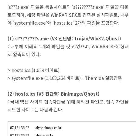
's???s.exe' 파일은 동일사이트의 's????????s.exe' 파일을 다운
로드하며, 해당 파일은 WinRAR SFX로 압축된 설치파일로, 내부
에 'systemfile.exe'와 'hosts.ics' 2개의 파일을 포함한다.
(1) s????????s.exe
(V3 진단명: Trojan/Win32.Qhost)
: 내부에 아래의 2개의 파일을 갖고 있으며, WinRAR SFX 형태
로 압축되어 있다.
> hosts.ics (1,629 바이트)
> systemfile.exe (1,163,264 바이트) - Themida 실행압축
(2) hosts.ics (V3 진단명:
BinImage/Qhost)
: 국내 백신 사이트 접속차단을 위해 제작된 파일로, 접속 차단을
시도한 사이트는 다음과 같다.
67.121.36.22 alyac.altools.co.kr
67.121.36.22 altools.co.kr