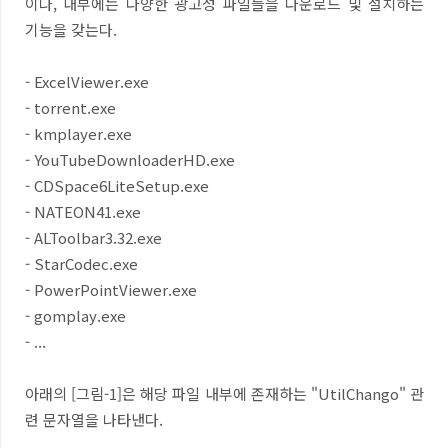
이나, 내부에는 다양한 광고성 파일들을 다운로드 및 설치하는
기능을 갖는다.
- ExcelViewer.exe
- torrent.exe
- kmplayer.exe
- YouTubeDownloaderHD.exe
- CDSpace6LiteSetup.exe
- NATEON41.exe
- ALToolbar3.32.exe
- StarCodec.exe
- PowerPointViewer.exe
- gomplay.exe
- ...
아래의 [그림-1]은 해당 파일 내부에 존재하는 "UtilChango" 관
련 문자열을 나타낸다.