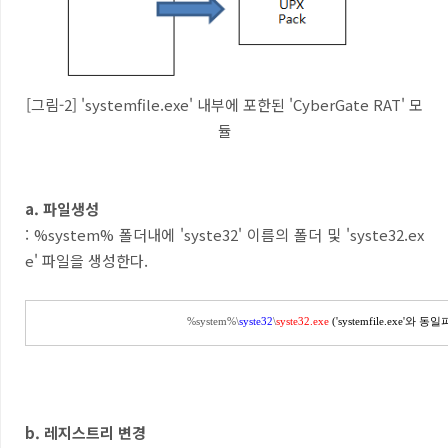
[그림-2] 'systemfile.exe' 내부에 포한된 'CyberGate RAT' 모
듈
a. 파일생성
: %system% 폴더내에 'syste32' 이름의 폴더 및 'syste32.ex
e' 파일을 생성한다.
%system%\
syste32
\
syste32.exe
('systemfile.exe'와 동
b. 레지스트리 변경