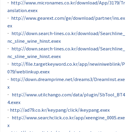
-
http://www.micronames.co.kr/download/App/3179/Tr
anslation.exex
-
http://www.gearext.com/ge/download/partner/ins.ex
ex
-
http://down.search-lines.co.kr/download/Searchline_
nc_sline_wine_hinst.exex
-
http://down.search-lines.co.kr/download/Searchline_
nc_sline_wine_hinst.exex
-
http://file.targetkeyword.co.kr/app/newiniweblink/P
079/weblinkup.exex
-
http://down.dreamprime.net/dreams3/DreamInst.exe
x
-
http://www.utilchango.com/data/plugin/SbTool_BT4
4.exex
-
http://ad79.co.kr/keypang/click/ikeypang.exex
-
http://www.searchclick.co.kr/app/xeengine_0005.exe
x