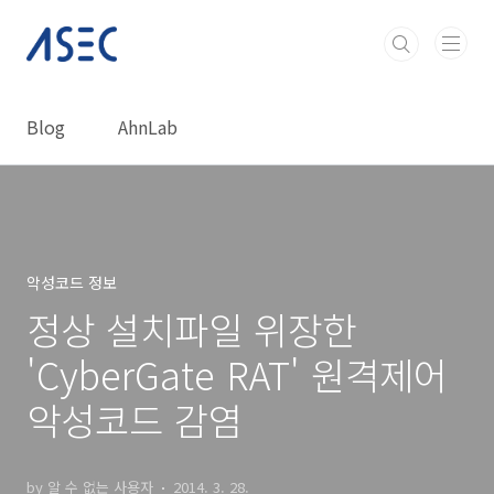
본문 바로가기
Blog
AhnLab
악성코드 정보
정상 설치파일 위장한
'CyberGate RAT' 원격제어
악성코드 감염
by 알 수 없는 사용자
2014. 3. 28.