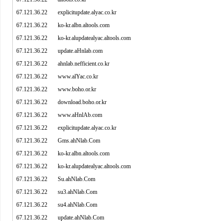
67.121.36.22 explicitupdate.alyac.co.kr
67.121.36.22 ko-kr.albn.altools.com
67.121.36.22 ko-kr.alupdatealyac.altools.com
67.121.36.22 update.aHnlab.com
67.121.36.22 ahnlab.nefficient.co.kr
67.121.36.22
www.alYac.co.kr
67.121.36.22
www.boho.or.kr
67.121.36.22 download.boho.or.kr
67.121.36.22
www.aHnlAb.com
67.121.36.22 explicitupdate.alyac.co.kr
67.121.36.22 Gms.ahNlab.Com
67.121.36.22 ko-kr.albn.altools.com
67.121.36.22 ko-kr.alupdatealyac.altools.com
67.121.36.22 Su.ahNlab.Com
67.121.36.22 su3.ahNlab.Com
67.121.36.22 su4.ahNlab.Com
67.121.36.22 update.ahNlab.Com