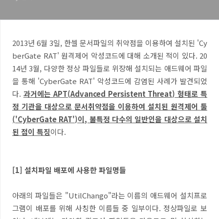
2013년 6월 3일, 한셀 문서파일의 취약점을 이용하여 설치된 'Cy
berGate RAT' 원격제어 악성코드에 대해 소개된 적이 있다. 20
14년 3월, 다양한 정상 파일들로 위장해 설치되는 애드웨어 파일
을 통해 'CyberGate RAT' 악성코드에 감염된 사례가 발견되었
다.
과거에는 APT(Advanced Persistent Threat) 형태로 특
정 기관을 대상으로 문서취약점을 이용하여 설치된 원격제어 툴
('CyberGate RAT')이, 불특정 다수의 일반인을 대상으로 설치
된 점이 특징
이다.
[1] 설치파일 배포에 사용한 파일명들
아래의 파일들은 "UtilChango"라는 이름의 애드웨어 설치프로
그램이 배포를 위해 사칭한 이름들 중 일부이다. 정상파일로 보