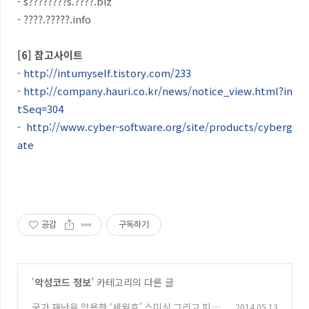
- s????????s.????.biz
- ????.?????.info
[6] 참고사이트
-
http://intumyself.tistory.com/233
-
http://company.hauri.co.kr/news/notice_view.html?in
tSeq=304
-
http://www.cyber-software.org/site/products/cyberg
ate
공감
구독하기
'
악성코드 정보
' 카테고리의 다른 글
국가 재난을 악용한 ‘세월호’ 스미싱 그리고 피싱
2014.05.13