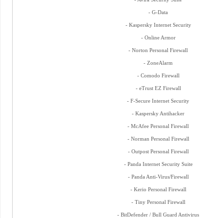
- G-Data
- Kaspersky Internet Security
- Online Armor
- Norton Personal Firewall
- ZoneAlarm
- Comodo Firewall
- eTrust EZ Firewall
- F-Secure Internet Security
- Kaspersky Antihacker
- McAfee Personal Firewall
- Norman Personal Firewall
- Outpost Personal Firewall
- Panda Internet Security Suite
- Panda Anti-Virus/Firewall
- Kerio Personal Firewall
- Tiny Personal Firewall
- BitDefender / Bull Guard Antivirus