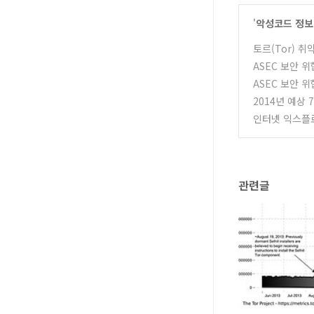
'
악성코드 정보
토르(Tor) 취
ASEC 보안 위협
ASEC 보안 위협
2014년 예상
인터넷 익스플
관련글