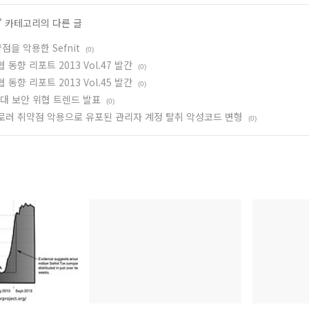
' 카테고리의 다른 글
약점을 악용한 Sefnit
(0)
 동향 리포트 2013 Vol.47 발간
(0)
 동향 리포트 2013 Vol.45 발간
(0)
 7대 보안 위협 트렌드 발표
(0)
로러 취약점 악용으로 유포된 관리자 계정 탈취 악성코드 변형
(0)