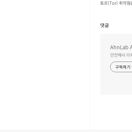
토르(Tor) 취약점을
댓글
AhnLab A
안전해서 더욱 
구독하기