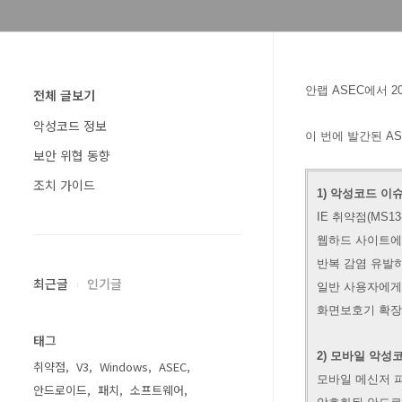
안랩 ASEC에서 2
전체 글보기
악성코드 정보
이 번에 발간된 AS
보안 위협 동향
조치 가이드
1) 악성코드 이
IE 취약점(MS13
웹하드 사이트에
반복 감염 유발하
최근글
인기글
일반 사용자에게
화면보호기 확장자
태그
2) 모바일 악성
취약점
V3
Windows
ASEC
모바일 메신저 피
안드로이드
패치
소프트웨어