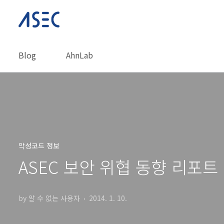
본문 바로가기
Blog
AhnLab
악성코드 정보
ASEC 보안 위협 동향 리포트 20
by 알 수 없는 사용자
2014. 1. 10.