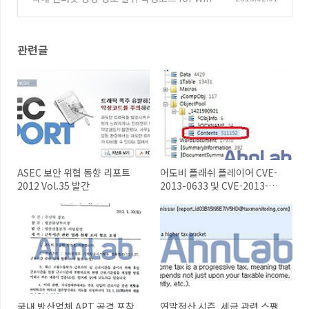
ows, Android
(0)
관련글
ASEC 보안 위협 동향 리포트
어도비 플래쉬 플레이어 CVE-
2012 Vol.35 발간
2013-0633 및 CVE-2013-
0634 취약점 악용
국내 방산업체 APT 공격 포착
연말정산 시즌, 세금 관련 스팸