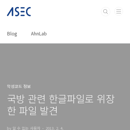
본문 바로가기
Blog
AhnLab
악성코드 정보
국방 관련 한글파일로 위장
한 파일 발견
by 알 수 없는 사용자
2013. 2. 4.