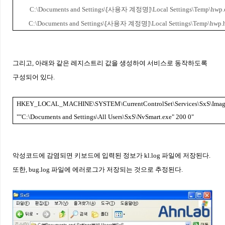
C:\Documents and Settings\[
사용자 계정명
]\Local Settings\Temp\hwp.
C:\Documents and Settings\[
사용자 계정명
]\Local Settings\Temp\hwp.
그리고
,
아래와 같은 레지스트리 값을 생성하여 서비스로 동작하도록
구성되어 있다
.
HKEY_LOCAL_MACHINE\SYSTEM\CurrentControlSet\Services\SxS\Imag
""C:\Documents and Settings\All Users\SxS\NvSmart.exe" 200 0"
악성코드에 감염되면 키보드에 입력된 정보가
kl.log
파일에 저장된다
.
또한
, bug.log
파일에 에러로그가 저장되는 것으로 추정된다
.