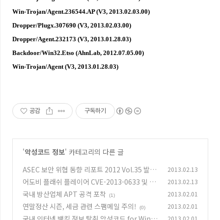
Win-Trojan/Agent.236544.AP (V3, 2013.02.03.00)
Dropper/Plugx.307690 (V3, 2013.02.03.00)
Dropper/Agent.232173 (V3, 2013.01.28.03)
Backdoor/Win32.Etso (AhnLab, 2012.07.05.00)
Win-Trojan/Agent (V3, 2013.01.28.03)
공감
구독하기
'
악성코드 정보
' 카테고리의 다른 글
ASEC 보안 위협 동향 리포트 2012 Vol.35 발간
2013.02.13
어도비 플래쉬 플레이어 CVE-2013-0633 및 CV
2013.02.13
(0)
E-2013-0634 취약점 악용
국내 방산업체 APT 공격 포착
2013.02.01
(0)
(1)
연말정산 시즌, 세금 관련 스팸메일 주의!
2013.02.01
(0)
국내 인터넷 뱅킹 정보 탈취 악성코드 for Wind
2013.02.01