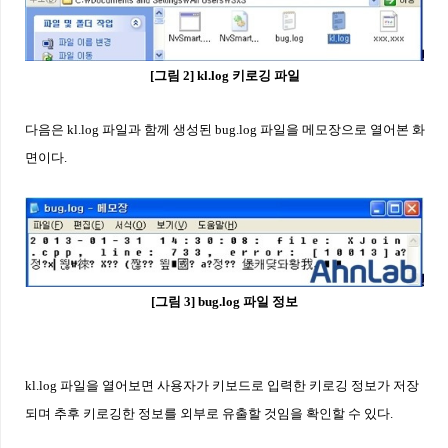
[
그림
2] kl.log
키로깅 파일
다음은
kl.log
파일과 함께 생성된
bug.log
파일을 메모장으로 열어본 화
면이다
.
[
그림
3] bug.log
파일 정보
kl.log
파일을 열어보면 사용자가 키보드로 입력한 키로깅 정보가 저장
되며 추후 키로깅한 정보를 외부로 유출할 것임을 확인할 수 있다.