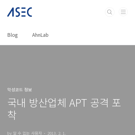
본문 바로가기
Blog
AhnLab
악성코드 정보
국내 방산업체 APT 공격 포
착
by 알 수 없는 사용자
2013. 2. 1.