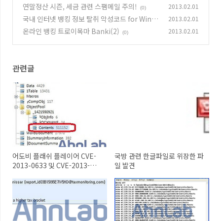
연말정산 시즌, 세금 관련 스팸메일 주의!
2013.02.01
(0)
국내 인터넷 뱅킹 정보 탈취 악성코드 for Wind
2013.02.01
ows, Android
온라인 뱅킹 트로이목마 Banki(2)
2013.02.01
(0)
(0)
관련글
어도비 플래쉬 플레이어 CVE-
국방 관련 한글파일로 위장한 파
2013-0633 및 CVE-2013-
일 발견
0634 취약점 악용