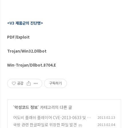
<V3 제품군의 진단명>
PDF/Exploit
Trojan/Win32.Dllbot
Win-Trojan/Dllbot.8704.E
공감
구독하기
'
악성코드 정보
' 카테고리의 다른 글
어도비 플래쉬 플레이어 CVE-2013-0633 및 CV
2013.02.13
E-2013-0634 취약점 악용
국방 관련 한글파일로 위장한 파일 발견
2013.02.04
(0)
(0)