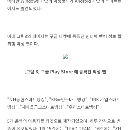
이러한 Windows 기반의 악성코드가 Android 기반의 스마트폰
에서도 발견되었다.
아래 그림8의 페이지는 구글 마켓에 등록된 인터넷 뱅킹 정보 탈
취형 악성 앱이다.
[그림 8] 구글 Play Store 에 등록된 악성 앱
"NH농협스마트뱅킹", "KB국민스마트뱅킹", "IBK 기업스마트
뱅킹", "새마을금고스마트뱅킹", "우리스마트뱅킹"
5개 은행의 이용자를 타겟으로 제작되었으며, 하루 간격으로 변
종이 유포되었다. 1월 15일에는 "LEAD TEAM", 16일에는 "ZH