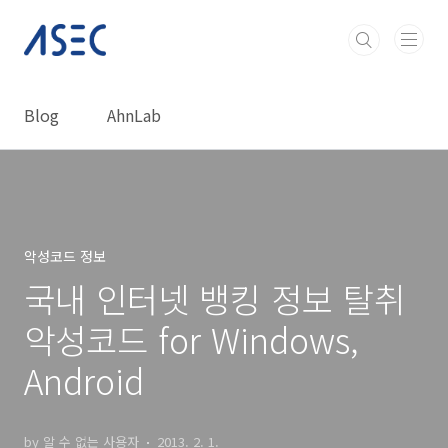
본문 바로가기
Blog
AhnLab
악성코드 정보
국내 인터넷 뱅킹 정보 탈취
악성코드 for Windows,
Android
by 알 수 없는 사용자
2013. 2. 1.