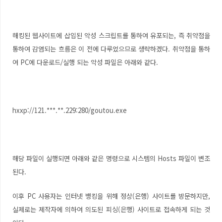
해킹된 웹사이트에 삽입된 악성 스크립트를 통하여 유포되는, 즉 취약점을
통하여 감염되는 흐름은 이 전에 다루었으므로 생략하겠다. 취약점을 통하
여 PC에 다운로드/실행 되는 악성 파일은 아래와 같다.
hxxp://121.***.**.229:280/goutou.exe
해당 파일이 실행되면 아래와 같은 명령으로 시스템의 Hosts 파일이 변조
된다.
이후 PC 사용자는 인터넷 뱅킹을 위해 정상(은행) 사이트를 방문하지만,
실제로는 제작자에 의하여 의도된 피싱(은행) 사이트로 접속하게 되는 것