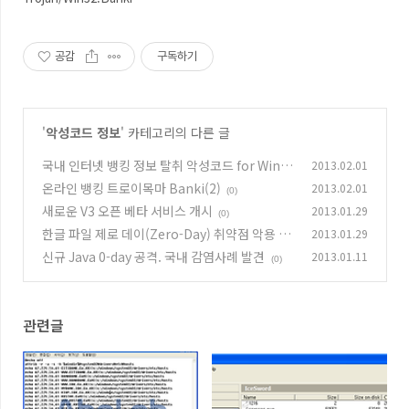
공감
구독하기
'
악성코드 정보
' 카테고리의 다른 글
국내 인터넷 뱅킹 정보 탈취 악성코드 for Wind
2013.02.01
ows, Android
온라인 뱅킹 트로이목마 Banki(2)
2013.02.01
(0)
(0)
새로운 V3 오픈 베타 서비스 개시
2013.01.29
(0)
한글 파일 제로 데이(Zero-Day) 취약점 악용 공
2013.01.29
격
신규 Java 0-day 공격. 국내 감염사례 발견
2013.01.11
(0)
(0)
관련글