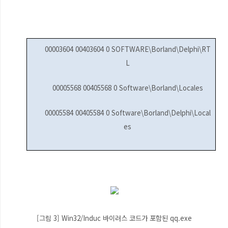
00003604 00403604 0 SOFTWARE\Borland\Delphi\RT
L
00005568 00405568 0 Software\Borland\Locales
00005584 00405584 0 Software\Borland\Delphi\Local
es
[그림 3] Win32/Induc 바이러스 코드가 포함된 qq.exe