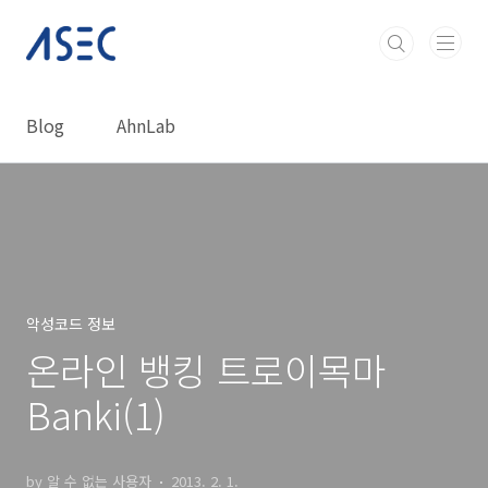
본문 바로가기
Blog
AhnLab
악성코드 정보
온라인 뱅킹 트로이목마
Banki(1)
by 알 수 없는 사용자
2013. 2. 1.