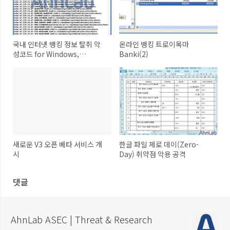
국내 인터넷 뱅킹 정보 탈취 악
온라인 뱅킹 트로이목마
성코드 for Windows,
Banki(2)
Android
새로운 V3 오픈 베타 서비스 개
한글 파일 제로 데이(Zero-
시
Day) 취약점 악용 공격
댓글
AhnLab ASEC | Threat & Research