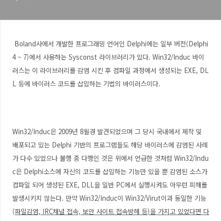
Boland사에서 개발한 프로그래밍 언어인 Delphi에는 일부 버전(Delphi
4 ~ 7)에서 사용하는 Sysconst 라이브러리가 있다. Win32/Induc 바이
러스는 이 라이브러리를 감염 시킨 후 컴파일 과정에서 생성되는 EXE, DL
L 등에 바이러스 코드를 삽입하는 기법의 바이러스이다.
Win32/Induc은 2009년 8월경 발견되었으며 그 당시 국내에서 제작 및
배포되고 있는 Delphi 기반의 프로그램들도 해당 바이러스에 감염된 사례
가 다수 있었으나 불행 중 다행인 것은 위에서 언급한 것처럼 Win32/Indu
c은 Delphi소스에 자신의 코드를 삽입하는 기능만 있을 뿐 감염된 소스가
컴파일 되어 생성된 EXE, DLL을 일반 PC에서 실행시켜도 아무런 피해를
발생시키지 않는다. 만약 Win32/Induc이 Win32/Virut이과 동일한 기능
(
파일감염, IRC채널 접속, 보안 사이트 접속방해 등
)을 가지고 있었다면 다