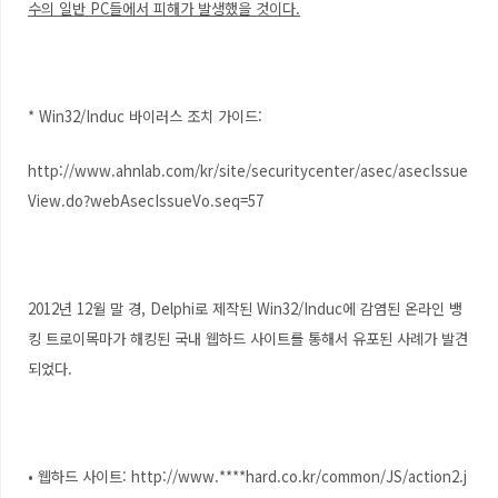
수의 일반 PC들에서 피해가 발생했을 것이다.
* Win32/Induc 바이러스 조치 가이드:
http://www.ahnlab.com/kr/site/securitycenter/asec/asecIssue
View.do?webAsecIssueVo.seq=57
2012년 12월 말 경, Delphi로 제작된 Win32/Induc에 감염된 온라인 뱅
킹 트로이목마가 해킹된 국내 웹하드 사이트를 통해서 유포된 사례가 발견
되었다.
• 웹하드 사이트: http://www.****hard.co.kr/common/JS/action2.j