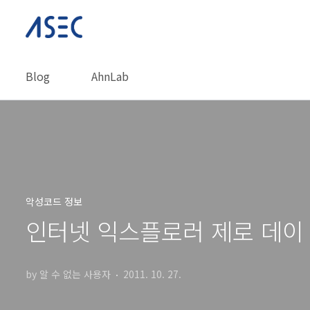
본문 바로가기
Blog
AhnLab
악성코드 정보
인터넷 익스플로러 제로 데이
by 알 수 없는 사용자
2011. 10. 27.