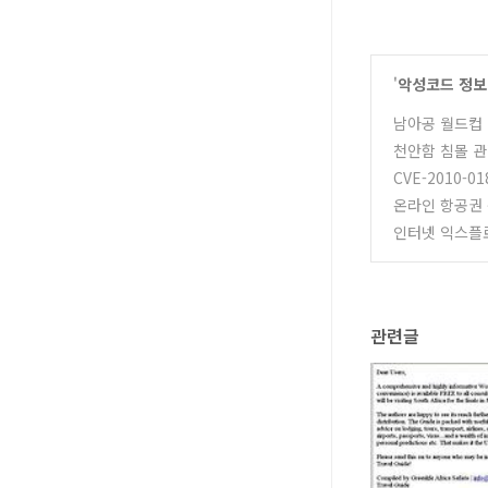
'
악성코드 정보
남아공 월드컵 
천안함 침몰 관
CVE-2010-
온라인 항공권
인터넷 익스플로
관련글