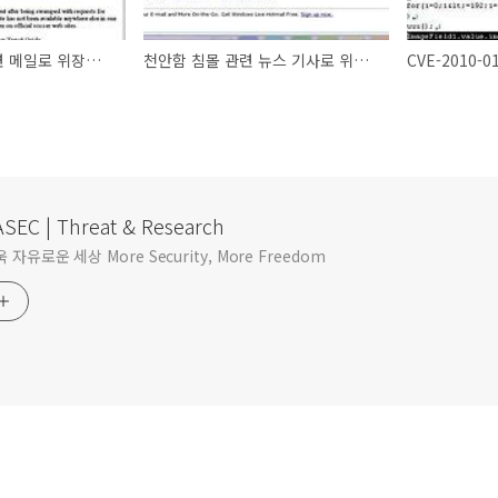
남아공 월드컵 관련 메일로 위장한 악성 메일 유포
천안함 침몰 관련 뉴스 기사로 위장한 악성 메일 유포
SEC | Threat & Research
자유로운 세상 More Security, More Freedom