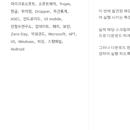
마이크로소프트
소프트웨어
Trojan
한글
취약점
Dropper
주간통계
이 번에 발견된 해
여 실행 시키는 특
ASEC
안드로이드
V3 mobile
안철수연구소
업데이트
패치
보안
실제 해당 스크립
Zero-Day
악성코드
Microsoft
APT
으로 다운로드 하게
V3
Windows
피싱
스팸메일
그러나 다운로드 한
Android
경하여 실행 하도록