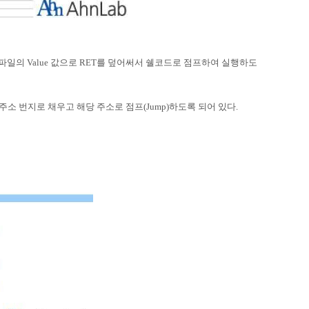
 파일의 Value 값으로 RET를 덮어써서 쉘코드로 점프하여 실행하도
을 주소 번지로 채우고 해당 주소로 점프(Jump)하도록 되어 있다.