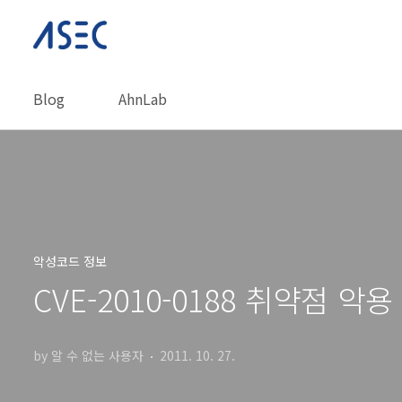
본문 바로가기
Blog
AhnLab
악성코드 정보
CVE-2010-0188 취약점 악
by 알 수 없는 사용자
2011. 10. 27.