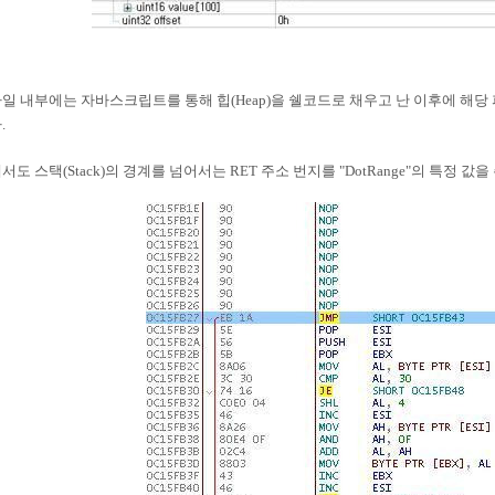
파일 내부에는 자바스크립트를 통해 힙(Heap)을 쉘코드로 채우고 난 이후에 해당
.
도 스택(Stack)의 경계를 넘어서는 RET 주소 번지를 "DotRange"의 특정 값