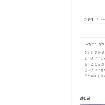
공감
'
악성코드 정보
천안함 침몰 관
인터넷 익스플로
온라인 항공권
인터넷 익스플로
트위터의 신용카
관련글