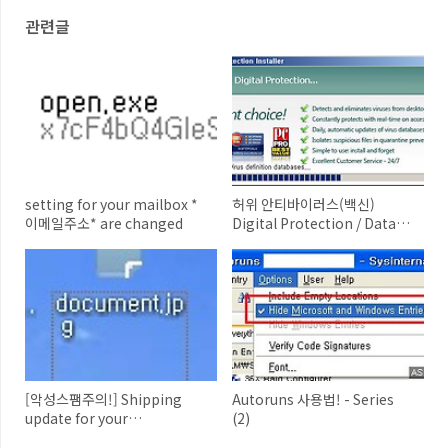
관련글
setting for your mailbox *
허위 안티바이러스(백신)
이메일주소* are changed
Digital Protection / Data
Protection 주의!
[악성스팸주의!] Shipping
Autoruns 사용법! - Series
update for your
(2)
Amazon.com order 254-