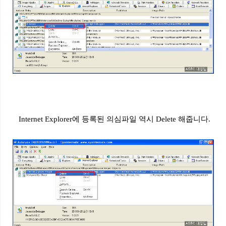
Internet Explorer
에
등록된
의심파일
역시
Delete
해줍니다
.