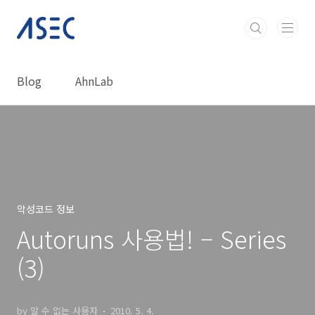
본문 바로가기
Blog
AhnLab
악성코드 정보
Autoruns 사용법! – Series
(3)
by 알 수 없는 사용자
2010. 5. 4.