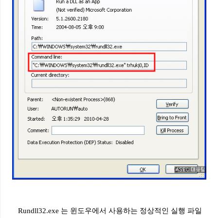
Rundll32.exe
는
윈도우에서
사용하는
정상적인
실행
파일