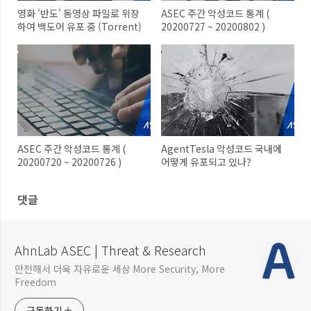
영화 '반도' 동영상 파일로 위장
ASEC 주간 악성코드 통계 (
하여 백도어 유포 중 (Torrent)
20200727 ~ 20200802 )
ASEC 주간 악성코드 통계 (
AgentTesla 악성코드 국내에
20200720 ~ 20200726 )
어떻게 유포되고 있나?
댓글
AhnLab ASEC | Threat & Research
안전해서 더욱 자유로운 세상 More Security, More
Freedom
구독하기