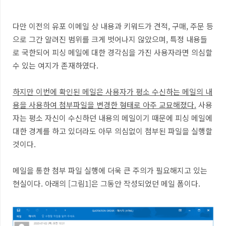
다만 이전의 유포 이메일 상 내용과 키워드가 견적
,
구매
,
주문 등
으로 그간 알려진 범위를 크게 벗어나지 않았으며, 특정 내용들
로 국한되어 피싱 메일에 대한 경각심을 가진 사용자라면 의심할
수 있는 여지가 존재하였다
.
하지만 이번에 확인된 메일은 사용자가 평소 수신하는 메일의 내
용을 사용하여 첨부파일을 변경한 형태로 아주 교묘해졌다
.
사용
자는 평소 자신이 수신하던 내용의 메일이기 때문에 피싱 메일에
대한 경계를 하고 있더라도 아무 의심없이 첨부된 파일을 실행할
것이다
.
메일을 통한 첨부 파일 실행에 더욱 큰 주의가 필요해지고 있는
현실이다
.
아래의
[
그림
1]
은 그동안 작성되었던 메일 폼이다
.