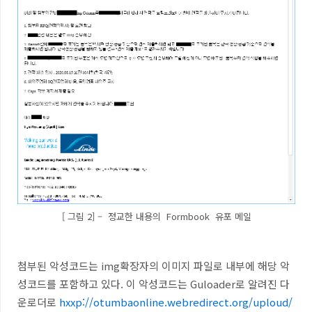
[ 그림 2] – 정교한 내용의 Formbook 유포 메일
첨부된 악성코드는 img확장자의 이미지 파일로 내부에 해당 악
성코드를 포함하고 있다. 이 악성코드는 Guloader로 알려진 다
운로더로
hxxp://otumbaonline.webredirect.org/uploud/