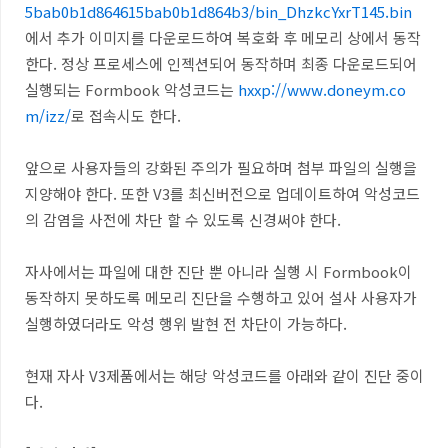
5bab0b1d864615bab0b1d864b3/bin_DhzkcYxrT145.bin
에서 추가 이미지를 다운로드하여 복호화 후 메모리 상에서 동작
한다. 정상 프로세스에 인젝션되어 동작하며 최종 다운로드되어
실행되는 Formbook 악성코드는
hxxp://www.doneym.co
m/izz/
로 접속시도 한다.
앞으로 사용자들의 강화된 주의가 필요하며 첨부 파일의 실행을
지양해야 한다
.
또한
V3
를 최신버전으로 업데이트하여 악성코드
의 감염을 사전에 차단 할 수 있도록 신경써야 한다
.
자사에서는 파일에 대한 진단 뿐 아니라 실행 시
Formbook
이
동작하지 못하도록 메모리 진단을 수행하고 있어 설사 사용자가
실행하였더라도 악성 행위 발현 전 차단이 가능하다
.
현재 자사
V3
제품에서는 해당 악성코드를 아래와 같이 진단 중이
다
.