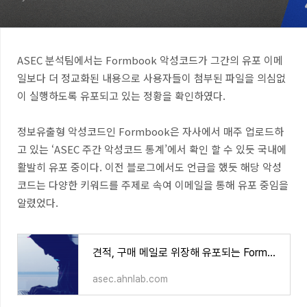
ASEC
분석팀에서는
Formbook
악성코드가 그간의 유포 이메
일보다 더 정교화된 내용으로 사용자들이 첨부된 파일을 의심없
이 실행하도록 유포되고 있는 정황을 확인하였다
.
정보유출형 악성코드인
Formbook
은 자사에서 매주 업로드하
고 있는
‘ASEC
주간 악성코드 통계
’
에서 확인 할 수 있듯 국내에
활발히 유포 중이다
.
이전 블로그에서도 언급을 했듯 해당 악성
코드는 다양한 키워드를 주제로 속여 이메일을 통해 유포 중임을
알렸었다
.
견적, 구매 메일로 위장해 유포되는 Formbook 악성코드
asec.ahnlab.com