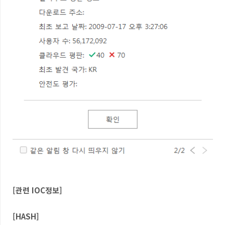
[
관련
IOC
정보
]
[HASH]