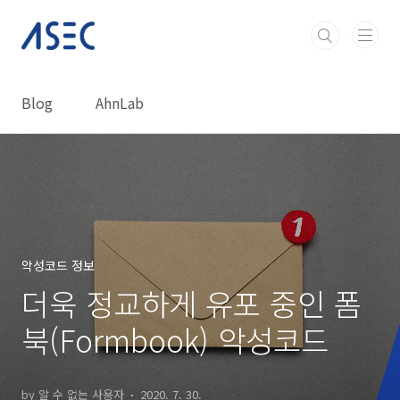
본문 바로가기
Blog
AhnLab
악성코드 정보
더욱 정교하게 유포 중인 폼
북(Formbook) 악성코드
by 알 수 없는 사용자
2020. 7. 30.