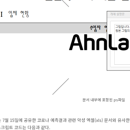
문서 내부에 포함된 ps파일
는 7월 15일에 공유한 코로나 예측결과 관련 악성
엑셀(xls)
문서와 유사한
 스크립트 코드는
다음과 같다
.