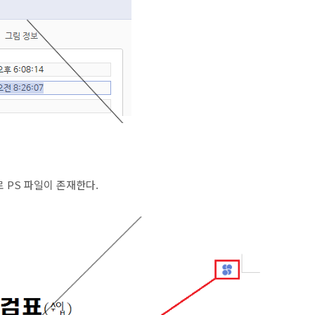
로
PS 파일이
존재한다
.