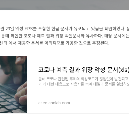
월 23일 악성
EPS
를 포함한 한글 문서가 유포되고 있음을 확인하였다
.
을 통해 확인한 코로나 예측 결과 위장 엑셀문서와 유사하다
.
해당 문서에는
센터'에서 제공한 문서를 악의적으로 가공한 것으로 추정된다
.
코로나 예측 결과 위장 악성 문서(xls
올해 코로나 관련된 주제의 악성코드가 끊임없이 발견되고 
과'에 대한 내용으로 사용자를 속여 메일과 문서를 열람하
asec.ahnlab.com