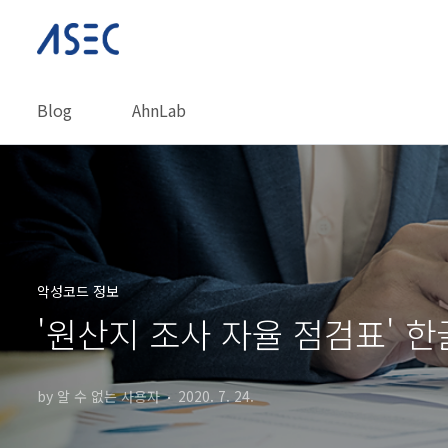
본문 바로가기
Blog
AhnLab
악성코드 정보
'원산지 조사 자율 점검표' 한
by 알 수 없는 사용자
2020. 7. 24.