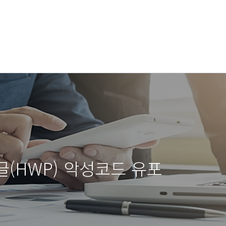
글(HWP) 악성코드 유포