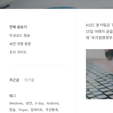
ASEC
분석팀은 7
전체 글보기
15일 아래의 글
악성코드 정보
제 '국가법령정부
보안 위협 동향
조치 가이드
최근글
인기글
태그
Windows
보안
0-day
Android
한글
Trojan
업데이트
주간통계