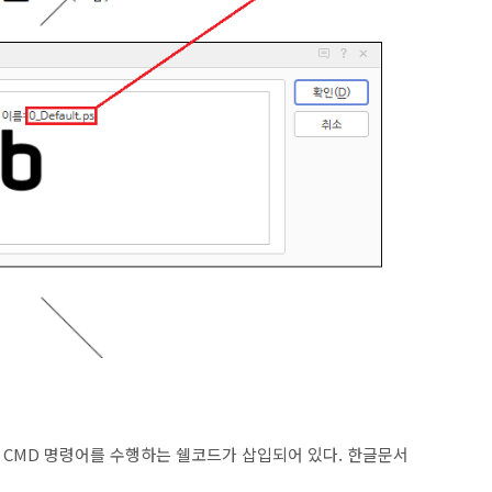
CMD
명령어를 수행하는
쉘코드
가 삽입되어 있다
. 한글
문서