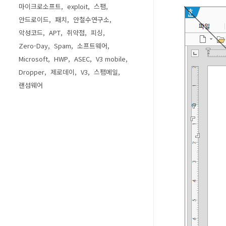
마이크로소프트
exploit
스팸
안드로이드
패치
안철수연구소
악성코드
APT
취약점
피싱
Zero-Day
Spam
소프트웨어
Microsoft
HWP
ASEC
V3 mobile
Dropper
제로데이
V3
스팸메일
랜섬웨어