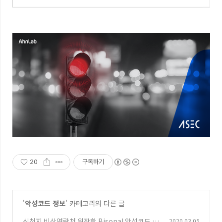
20
구독하기
'
악성코드 정보
' 카테고리의 다른 글
신천지 비상연락처 위장한 Bisonal 악성코드 유
2020.03.05