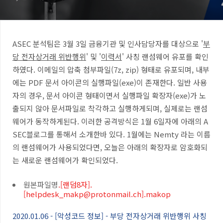
ASEC 분석팀은 3월 3일 금융기관 및 인사담당자를 대상으로 '
부
당 전자상거래 위반행위
' 및 '
이력서
' 사칭 랜섬웨어 유포를 확인
하였다. 이메일의 압축 첨부파일(7z, zip) 형태로 유포되며, 내부
에는 PDF 문서 아이콘의 실행파일(exe)이 존재한다. 일반 사용
자의 경우, 문서 아이콘 형태이면서 실행파일 확장자(exe)가 노
출되지 않아 문서파일로 착각하고 실행하게되며, 실제로는 랜섬
웨어가 동작하게된다. 이러한 공격방식은 1월 6일자에 아래의 A
SEC블로그를 통해서 소개한바 있다. 1월에는 Nemty 라는 이름
의 랜섬웨어가 사용되었다면, 오늘은 아래의 확장자로 암호화되
는 새로운 랜섬웨어가 확인되었다.
원본파일명
.[랜덤8자].
[helpdesk_makp@protonmail.ch].makop
2020.01.06 - [악성코드 정보] - 부당 전자상거래 위반행위 사칭