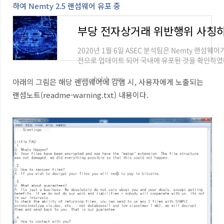
하여 Nemty 2.5 랜섬웨어 유포 중
2020년 1월 6일 ASEC 분석팀은 Nemty 랜섬웨어가
전으로 업데이트 되어 국내에 유포된 것을 확인하였
과 동일하게 공정거래위원회를 사칭하여 이메일 첨
태로 유포 중으로 추정되며 ...
asec.ahnlab.com
아래의 그림은 해당 랜섬웨어에 감염 시, 사용자에게 노출되는
랜섬노트(readme-warning.txt) 내용이다.