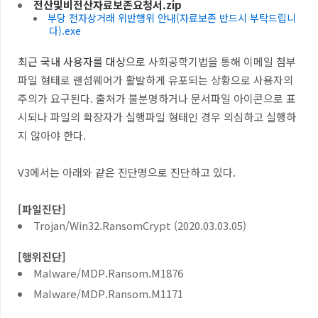
전산및비전산자료보존요청서.zip
부당 전자상거래 위반행위 안내(자료보존 반드시 부탁드립니
다).exe
최근 국내 사용자를 대상으로
사회공학기법을 통해 이메일 첨부
파일 형태로 랜섬웨어가 활발하게 유포되는 상황으로 사용자의
주의가 요구된다. 출처가 불분명하거나 문서파일 아이콘으로 표
시되나 파일의 확장자가 실행파일 형태인 경우 의심하고 실행하
지 않아야 한다.
V3에서는 아래와 같은 진단명으로 진단하고 있다.
[파일진단]
Trojan/Win32.RansomCrypt (2020.03.03.05)
[행위진단]
Malware/MDP.Ransom.M1876
Malware/MDP.Ransom.M1171