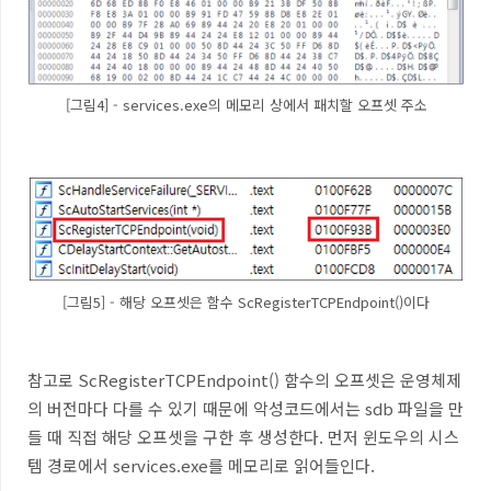
[그림4] - services.exe의 메모리 상에서 패치할 오프셋 주소
[그림5] - 해당 오프셋은 함수 ScRegisterTCPEndpoint()이다
참고로 ScRegisterTCPEndpoint() 함수의 오프셋은 운영체제
의 버전마다 다를 수 있기 때문에 악성코드에서는 sdb 파일을 만
들 때 직접 해당 오프셋을 구한 후 생성한다. 먼저 윈도우의 시스
템 경로에서 services.exe를 메모리로 읽어들인다.