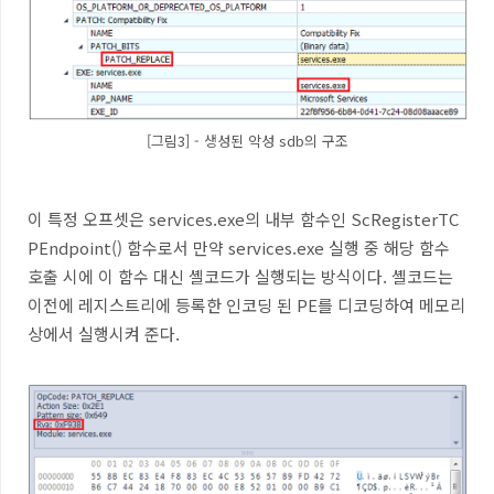
[그림3] - 생성된 악성 sdb의 구조
이 특정 오프셋은
services.exe
의 내부 함수인
ScRegisterTC
PEndpoint()
함수로서 만약
services.exe
실행 중 해당 함수
호출 시에 이 함수 대신 셸코드가 실행되는 방식이다
.
셸코드는
이전에 레지스트리에 등록한 인코딩 된
PE
를 디코딩하여 메모리
상에서 실행시켜 준다
.