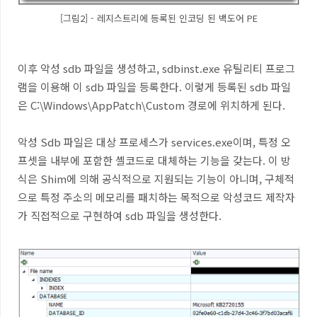
[그림2] - 레지스트리에 등록된 인코딩 된 백도어 PE
이후 악성
sdb
파일을 생성하고
, sdbinst.exe
유틸리티 프로그
램을 이용해 이
sdb
파일을 등록한다
.
이렇게 등록된
sdb
파일
은
C:\Windows\AppPatch\Custom
경로에 위치하게 된다
.
악성
Sdb
파일은 대상 프로세스가
services.exe
이며
,
특정 오
프셋을 내부에 포함한 셸코드로 대체하는 기능을 갖는다
.
이 방
식은
Shim
에 의해 공식적으로 지원되는 기능이 아니며
,
구체적
으로 특정 주소의 메모리를 패치하는 목적으로 악성코드 제작자
가 직접적으로 구현하여
sdb
파일을 생성한다
.