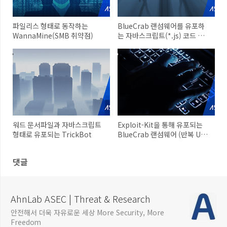
파일리스 형태로 동작하는
BlueCrab 랜섬웨어를 유포하
WannaMine(SMB 취약점)
는 자바스크립트(*.js) 코드 변
화
워드 문서파일과 자바스크립트
Exploit-Kit을 통해 유포되는
형태로 유포되는 TrickBot
BlueCrab 랜섬웨어 (반복 UAC
주의)
댓글
AhnLab ASEC | Threat & Research
안전해서 더욱 자유로운 세상 More Security, More
Freedom