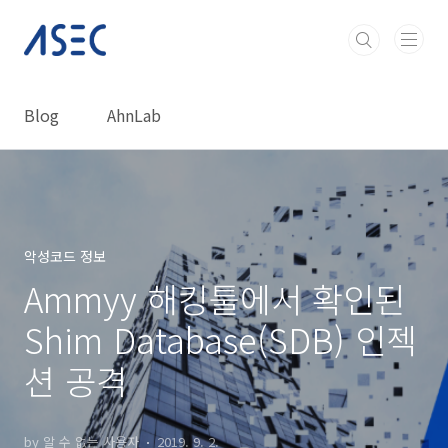
본문 바로가기
Blog
AhnLab
악성코드 정보
Ammyy 해킹툴에서 확인된
Shim Database(SDB) 인젝
션 공격
by 알 수 없는 사용자
2019. 9. 2.