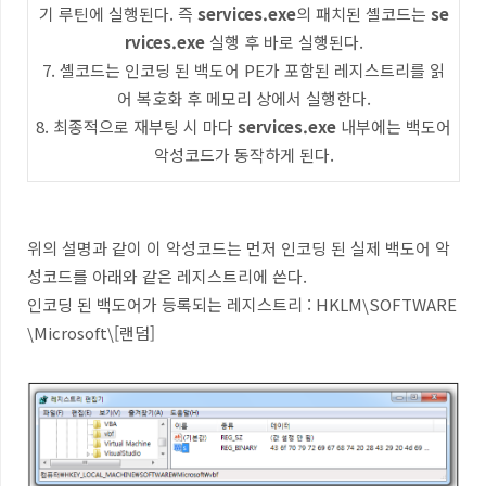
기 루틴에 실행된다
.
즉
services.exe
의 패치된 셸코드는
se
rvices.exe
실행 후 바로 실행된다
.
7.
셸코드는 인코딩 된 백도어
PE
가 포함된 레지스트리를 읽
어 복호화 후 메모리 상에서 실행한다
.
8.
최종적으로 재부팅 시 마다
services.exe
내부에는 백도어
악성코드가 동작하게 된다
.
위의 설명과 같이 이 악성코드는 먼저 인코딩 된 실제 백도어 악
성코드를 아래와 같은 레지스트리에 쓴다
.
인코딩 된 백도어가 등록되는 레지스트리
: HKLM\SOFTWARE
\Microsoft\[
랜덤
]