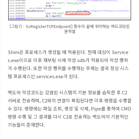
[그림7] - ScRegisterTCPEndpoint() 함수의 끝에 위치하는 하드코딩된
문자열
Shim
은 프로세스가 생성될 때 적용된다
.
현재 대상이
Service
s.exe
이므로 이후 재부팅 시에 악성
sdb
가 적용되어 악성 행위
가 수행된다
.
또한 악성 행위를 수행하는 주체는 결국 정상 시스
템 프로세스인
services.exe
가 된다
.
백도어 악성코드는 감염된 시스템의 기본 정보를 습득한 후
C2
서버로 전송하며
, C2
와의 연결이 확립된다면 이후 명령을 수행할
수 있다
.
명령에는 파일 조회
,
생성 및 삭제
, Pipe
를 통하여
CMD
명령 수행 및 그 결과를 다시
C2
로 전송하는 백도어의 기본적인
기능들이 존재한다
.