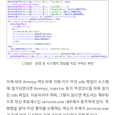
[그림8] - 감염 된 시스템의 정보를 직접 구하는 루틴
이에 따라
Ammyy
백도어에 의해 이미 악성
sdb
파일이 시스템
에 설치되었다면
Ammyy, Injector
등의 악성코드들 외에 설치
된
sdb
파일도 치료되어야 하며
,
그렇지 않으면 백도어는 재부팅
이후 정상 프로세스인
services.exe
내부에서 동작하게 된다
.
즉
명령을 받아 악성 행위를 수행하는 백도어 주체가
services.exe
가 됨에 따라 시스템의 감염 사실을 인지하기 힘들게 된다
.