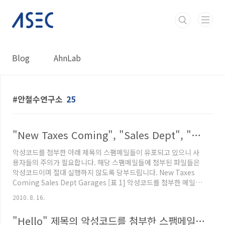
본문 바로가기
Blog
AhnLab
안철수연구소
25
"New Taxes Coming", "Sales Dept", "Garages" 제목의 악성 스팸 주의!!
악성코드를 첨부한 아래 제목의 스팸메일들이 유포되고 있으니 사
용자들의 주의가 필요합니다. 해당 스팸메일들에 첨부된 파일들은
악성코드이며 절대 실행하지 않도록 당부드립니다. New Taxes
Coming Sales Dept Garages [표 1] 악성코드를 첨부한 메일들
의 제목 [그림 1] 악성코드를 첨부한 "New Taxes Coming" 제목
2010. 8. 16.
의 스팸메일 [그림 2] 악성코드를 첨부한 "Sales Dept" 제목의 스
팸메일 [그림 3] 악성코드를 첨부한 "Garages" 제목의 스팸메일
"Hello" 제목의 악성코드를 첨부한 스팸메일 주의!
각각의 스팸메일에 첨부된 악성코드는 아래와 같은 파일들이 첨부