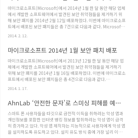
에 해당하며, "온라인 커뮤니티의 광고배너를 통해 유포된 파일"은
마이크로소프트(Microsoft)에서 2014년 1월 한 달 동안 해당 업체
3.200 버전에 해당한다. 3.100 버전 이후로는..
에서 개발한 소프트웨어에서 발견된 보안 취약점들을 제거하기 위
해 보안 패치를 2014년 2월 12일 배포하였다. 이번에 마이크로소프
트에서 배포된 보안 패치들은 총 7건으로 다음과 같다. Microsoft
Security Bulletin MS14-005 - 중요Microsoft XML Core
2014. 2. 12.
Services의 취약점으로 인한 정보 유출 문제점 (2916036)
Microsoft Security Bulletin MS14-006 - 중요IPv6의 취약점으
마이크로소프트 2014년 1월 보안 패치 배포
로 인한 서비스 거부 문제점 (2904659) Microsoft Security
Bulletin MS14-007 - 긴급Direct2D의 취약점으로 인한 원격 코
마이크로소프트(Microsoft)에서 2013년 12월 한 달 동안 해당 업
드 실행 문제점 (29..
체에서 개발한 소프트웨어에서 발견된 보안 취약점들을 제거하기
위해 보안 패치를 2014년 1월 16일 배포하였다. 이번에 마이크로소
프트에서 배포된 보안 패치들은 총 4건으로 다음과 같다.
Microsoft Security Bulletin MS14-001 - 중요Microsoft
2014. 1. 17.
Word 및 Office Web Apps의 취약점으로 인한 원격 코드 실행 문
제점 (2916605) Microsoft Security Bulletin MS14-002 - 중요
AhnLab ‘안전한 문자’로 스미싱 피해를 예방하세요!
Windows 커널의 취약점으로 인한 권한 상승 문제점 (2914368)
Microsoft Security Bulletin MS14-003 - 중요Windows 커널
스마트 폰 사용자들을 타깃으로 금전적 이득을 취하려는 악성 앱과
모드 드라이버의 취..
개인정보를 포함한 인터넷 뱅킹 정보를 탈취하려는 악성 앱이 급격
히 증가하고 있다. 악성 앱 제작자는 지능적으로 사용자에게 악성 앱
을 설치하도록 유도하고 있다. 설치 유도 방식 중에 가장 널리 이용