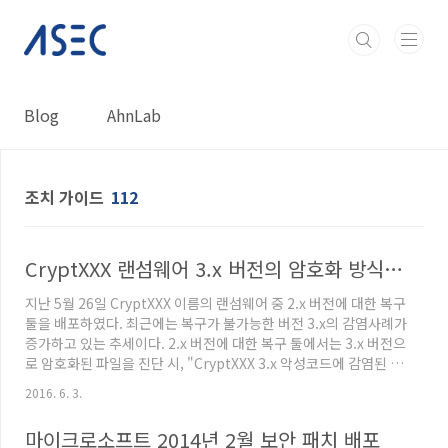
본문 바로가기
Blog
AhnLab
조치 가이드
112
CryptXXX 랜섬웨어 3.x 버전의 암호화 방식 (부분 복구툴)
지난 5월 26일 CryptXXX 이름의 랜섬웨어 중 2.x 버전에 대한 복구
툴을 배포하였다. 최근에는 복구가 불가능한 버전 3.x의 감염사례가
증가하고 있는 추세이다. 2.x 버전에 대한 복구 툴에서는 3.x 버전으
로 암호화된 파일을 진단 시, "CryptXXX 3.x 악성코드에 감염된 파
일로 복원이 불가능합니다."라는 메시지 창을 출력하고 있다. (암호
2016. 6. 3.
화된 파일을 통해 버전을 확인할 수 있음) 현재까지 확인된 3.x 버전
은 3.002, 3.100, 3.102, 3.200, 3.205 버전이며, 최근 "CryptXXX
마이크로소프트 2014년 2월 보안 패치 배포
랜섬웨어 한글화 버전발견" 제목으로 기사화된 파일은 3.100 버전