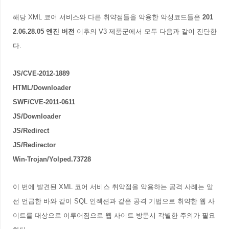
해당 XML 코어 서비스와 다른 취약점들을 악용한 악성코드들은
201
2.06.28.05 엔진 버전
이후의
V3 제품군에서 모두 다음과 같이 진단한
다.
JS/CVE-2012-1889
HTML/Downloader
SWF/CVE-2011-0611
JS/Downloader
JS/Redirect
JS/Redirector
Win-Trojan/Yolped.73728
이 번에 발견된 XML 코어 서비스 취약점을 악용하는 공격 사례는 앞
선 언급한 바와 같이 SQL 인젝션과 같은 공격 기법으로 취약한 웹 사
이트를 대상으로 이루어짐으로 웹 사이트 방문시 각별한 주의가 필요