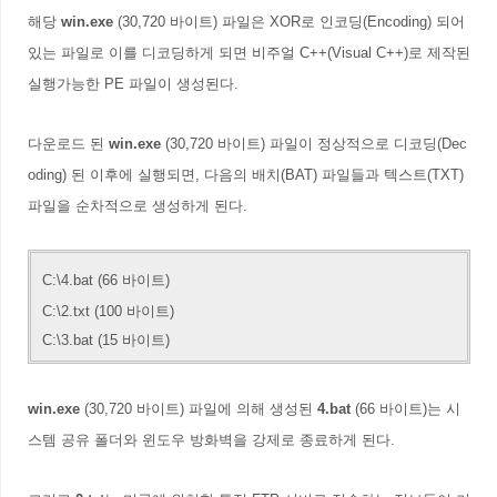
해당
win.exe
(30,720 바이트) 파일은 XOR로 인코딩(Encoding) 되어
있는 파일로 이를 디코딩하게 되면 비주얼 C++(Visual C++)로 제작된
실행가능한 PE 파일이 생성된다.
다운로드 된
win.exe
(30,720 바이트)
파일이 정상적으로 디코딩(Dec
oding)
된 이후에 실행되면, 다음의 배치(BAT) 파일들과 텍스트(TXT)
파일
을 순차적으로 생성하게 된다.
C:\4.bat (66 바이트)
C:\2
.txt
(100 바이트)
C:\3
.bat
(15 바이트)
win.exe
(30,720 바이트)
파일에 의해
생성된
4.bat
(66 바이트)는 시
스템 공유 폴더와 윈도우 방화벽을 강제로 종료하게 된다.