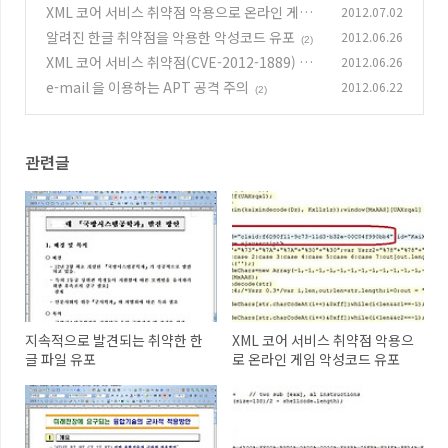
XML 코어 서비스 취약점 악용으로 온라인 게임
2012.07.02
악성코드 유포
알려진 한글 취약점을 악용한 악성코드 유포
2012.06.26
(0)
(2)
XML 코어 서비스 취약점(CVE-2012-1889) 악
2012.06.26
용 증가
e-mail 을 이용하는 APT 공격 주의
2012.06.22
(0)
(2)
관련글
지속적으로 발견되는 취약한 한
XML 코어 서비스 취약점 악용으
글 파일 유포
로 온라인 게임 악성코드 유포