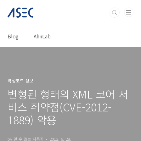
본문 바로가기
Blog
AhnLab
악성코드 정보
변형된 형태의 XML 코어 서
비스 취약점(CVE-2012-
1889) 악용
by 알 수 없는 사용자
2012. 6. 28.