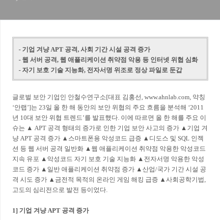
- 기업 겨냥 APT 공격, 사회 기간 시설 공격 증가
- 웹 서버 공격, 웹 애플리케이션 취약점 악용 등 인터넷 위협 심화
- 자기 보호 기술 지능화, 전자서명 위조로 정상 파일로 둔갑
글로벌 보안 기업인 안철수연구소[대표 김홍선, www.ahnlab.com, 약칭
‘안랩’]는 23일 올 한 해 동안의 보안 위협의 주요 흐름을 분석해 ‘2011
년 10대 보안 위협 트렌드’를 발표했다. 이에 따르면 올 한 해를 주요 이
슈는 ▲ APT 공격 형태의 증가로 인한 기업 보안 사고의 증가 ▲기업 겨
냥 APT 공격 증가 ▲스마트폰용 악성코드 급증 ▲디도스 및 SQL 인젝
션 등 웹 서버 공격 일반화 ▲웹 애플리케이션 취약점 악용한 악성코드
지속 유포 ▲악성코드 자기 보호 기술 지능화 ▲전자서명 악용한 악성
코드 증가 ▲일반 애플리케이션 취약점 증가 ▲산업/국가 기간 시설 공
격 시도 증가 ▲금전적 목적의 온라인 게임 해킹 급증 ▲사회공학기법,
고도의 심리전으로 발전 등이었다.
1] 기업 겨냥 APT 공격 증가