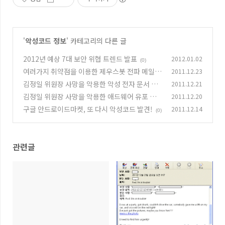
'
악성코드 정보
' 카테고리의 다른 글
2012년 예상 7대 보안 위협 트렌드 발표
2012.01.02
(0)
여러가지 취약점을 이용한 제우스봇 전파 메일
2011.12.23
발견
김정일 위원장 사망을 악용한 악성 전자 문서 파
2011.12.21
(0)
일 유포
김정일 위원장 사망을 악용한 애드웨어 유포 시
2011.12.20
(0)
도
구글 안드로이드마켓, 또 다시 악성코드 발견!
2011.12.14
(0)
(0)
관련글