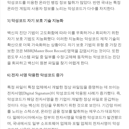
악성코드를 이용한 온라인 뱅킹 정보 탈취가 많았다. 반면 국내는 특정
온라인 게임의 사용자 정보를 노리는 악성코드가 다수를 차지한다.
5] 악성코드 자기 보호 기술 지능화
백신의 진단 기법이 고도화함에 따라 이를 우회하거나 회피하기 위한
자기 보호 기법도 지능화했다. 이러한 지능화는 악성코드 제작 기술의
확산으로 더욱 가속화하는 상황이다. 자기 보호 기법의 유형 중 가장 진
보한 것은 MBR[Master Boot Record] 영역을 감염시키는 것이다. 또한
윈도우 시스템 파일 중 일부를 수정/교체해 동작하는 악성코드는 진단
을 회피하고 백신이 원본 파일을 찾기 어렵게 한다.
6] 전자 서명 악용한 악성코드 증가
특정 파일이 특정 업체에서 개발한 정상 파일임을 증명하는 데 쓰이는
전자서명[Digital Signature]이 악성코드에 악용된 사례가 증가했다. 즉,
악성코드가 해당 전자서명을 한 기업이 개발한 정상 파일로 둔갑하는
것이다. 이는 백신의 진단을 우회하기 위한 것으로 보인다. 기간망 마비
를 노리는 스턱스넷, 온라인 금융 정보를 탈취하는 제우스가 대표적이
다. 말레이시아에서는 정부의 전자서명을 악용한 악성코드가 발견됐으
며, 국내에서도 일부 소프트웨어 업체와 포털 업체의 전자서명이 악성