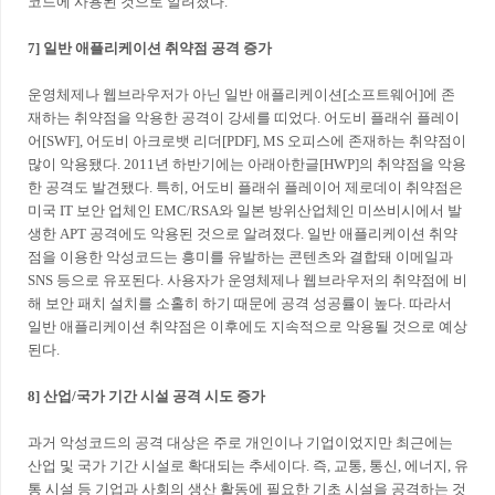
코드에 사용된 것으로 알려졌다.
7] 일반 애플리케이션 취약점 공격 증가
운영체제나 웹브라우저가 아닌 일반 애플리케이션[소프트웨어]에 존
재하는 취약점을 악용한 공격이 강세를 띠었다. 어도비 플래쉬 플레이
어[SWF], 어도비 아크로뱃 리더[PDF], MS 오피스에 존재하는 취약점이
많이 악용됐다. 2011년 하반기에는 아래아한글[HWP]의 취약점을 악용
한 공격도 발견됐다. 특히, 어도비 플래쉬 플레이어 제로데이 취약점은
미국 IT 보안 업체인 EMC/RSA와 일본 방위산업체인 미쓰비시에서 발
생한 APT 공격에도 악용된 것으로 알려졌다. 일반 애플리케이션 취약
점을 이용한 악성코드는 흥미를 유발하는 콘텐츠와 결합돼 이메일과
SNS 등으로 유포된다. 사용자가 운영체제나 웹브라우저의 취약점에 비
해 보안 패치 설치를 소홀히 하기 때문에 공격 성공률이 높다. 따라서
일반 애플리케이션 취약점은 이후에도 지속적으로 악용될 것으로 예상
된다.
8] 산업/국가 기간 시설 공격 시도 증가
과거 악성코드의 공격 대상은 주로 개인이나 기업이었지만 최근에는
산업 및 국가 기간 시설로 확대되는 추세이다. 즉, 교통, 통신, 에너지, 유
통 시설 등 기업과 사회의 생산 활동에 필요한 기초 시설을 공격하는 것