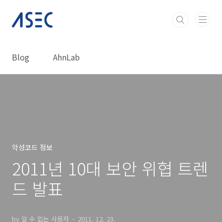
본문 바로가기
Blog
AhnLab
악성코드 정보
2011년 10대 보안 위협 트렌
드 발표
by 알 수 없는 사용자
2011. 12. 23.