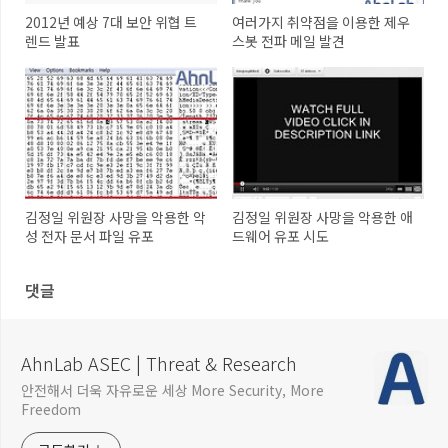
2012년 예상 7대 보안 위협 트
여러가지 취약점을 이용한 제우
렌드 발표
스봇 전파 메일 발견
김정일 위원장 사망을 악용한 악
김정일 위원장 사망을 악용한 애
성 전자 문서 파일 유포
드웨어 유포 시도
댓글
AhnLab ASEC | Threat & Research
안전해서 더욱 자유로운 세상 More Security, More
Freedom