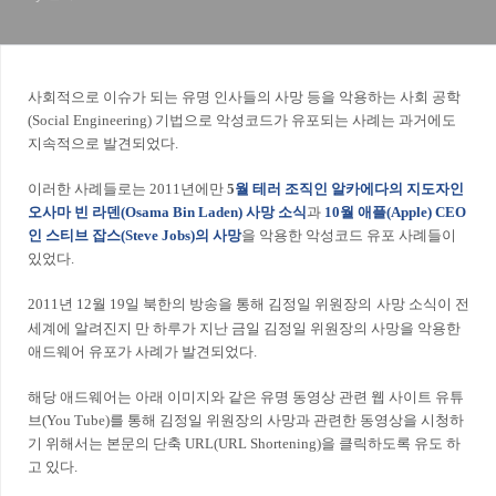
사회적으로 이슈가 되는 유명 인사들의 사망 등을 악용하는 사회 공학
(Social Engineering) 기법으로 악성코드가 유포되는 사례는 과거에도
지속적으로 발견되었다.
이러한 사례들로는 2011년에만
5
월 테러 조직인 알카에다의 지도자인
오사마 빈 라덴(Osama Bin Laden) 사망 소식
과
10월 애플(Apple) CEO
인 스티브 잡스(Steve Jobs)의 사망
을 악용한 악성코드 유포 사례들이
있었다.
2011년 12월 19일 북한의 방송을 통해
김정일 위원장의
사망 소식이 전
세계에 알려진지 만 하루가 지난 금일 김정일 위원장의 사망을 악용한
애드웨어 유포가 사례가 발견되었다.
해당 애드웨어는 아래 이미지와 같은 유명 동영상 관련 웹 사이트 유튜
브(You Tube)를 통해 김정일 위원장의 사망과 관련한 동영상을 시청하
기 위해서는 본문의 단축 URL(URL Shortening)을 클릭하도록 유도 하
고 있다.