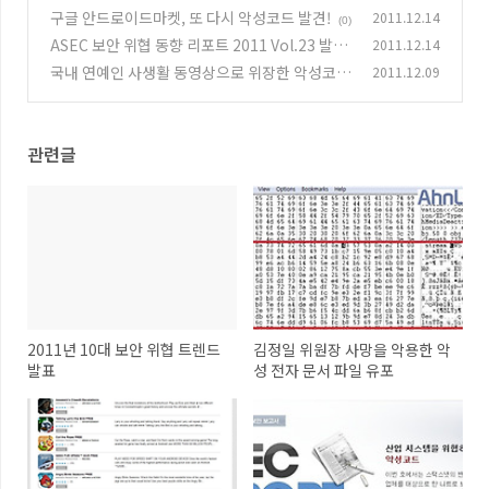
일 유포
구글 안드로이드마켓, 또 다시 악성코드 발견!
2011.12.14
(0)
(0)
ASEC 보안 위협 동향 리포트 2011 Vol.23 발간
2011.12.14
국내 연예인 사생활 동영상으로 위장한 악성코드
2011.12.09
(0)
유포
(0)
관련글
2011년 10대 보안 위협 트렌드
김정일 위원장 사망을 악용한 악
발표
성 전자 문서 파일 유포