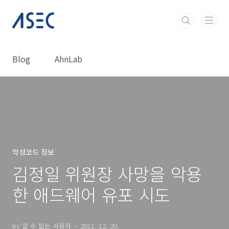
본문 바로가기
Blog
AhnLab
악성코드 정보
김정일 위원장 사망을 악용
한 애드웨어 유포 시도
by 알 수 없는 사용자
2011. 12. 20.