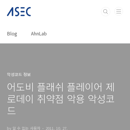
본문 바로가기
Blog
AhnLab
악성코드 정보
어도비 플래쉬 플레이어 제
로데이 취약점 악용 악성코
드
by 알 수 없는 사용자
2011. 10. 27.