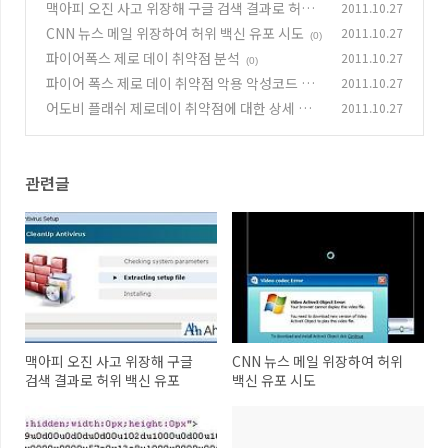
맥아피 오진 사고 위장해 구글 검색 결과로 허위
2011.10.27
백신 유포
CNN 뉴스 메일 위장하여 허위 백신 유포 시도
2011.10.27
(0)
(0)
파이어폭스 제로 데이 취약점 분석
2011.10.27
(0)
파이어 폭스 제로 데이 취약점 악용 악성코드 유
2011.10.27
포
어도비 플래쉬 제로데이 취약점에 대한 상세 분
2011.10.27
(0)
석
(0)
관련글
맥아피 오진 사고 위장해 구글
CNN 뉴스 메일 위장하여 허위
검색 결과로 허위 백신 유포
백신 유포 시도