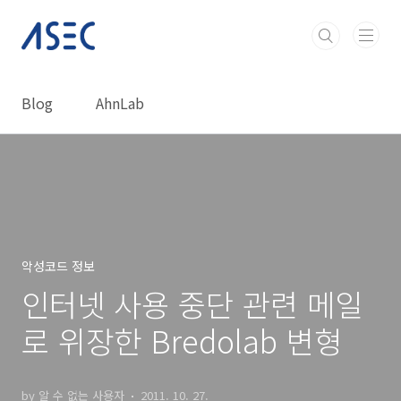
본문 바로가기
Blog
AhnLab
악성코드 정보
인터넷 사용 중단 관련 메일
로 위장한 Bredolab 변형
by 알 수 없는 사용자
2011. 10. 27.