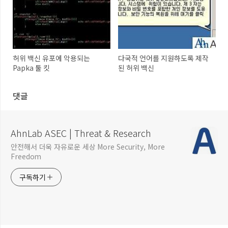
허위 백신 유포에 악용되는
다국적 언어를 지원하도록 제작
Papka 툴 킷
된 허위 백신
댓글
AhnLab ASEC | Threat & Research
안전해서 더욱 자유로운 세상 More Security, More
Freedom
구독하기