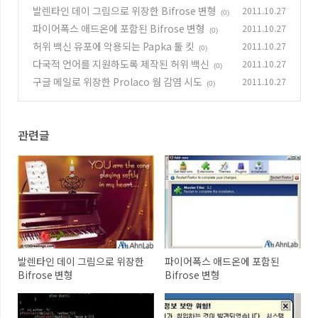
발렌타인 데이 그림으로 위장한 Bifrose 변형
2011.10.27
(0)
파이어폭스 애드온에 포함된 Bifrose 변형
2011.10.27
(0)
허위 백신 유포에 악용되는 Papka 툴 킷
2011.10.27
(0)
다국적 언어를 지원하도록 제작된 허위 백신
2011.10.27
(0)
구글 메일로 위장한 Prolaco 웜 감염 시도
2011.10.27
(0)
관련글
발렌타인 데이 그림으로 위장한
파이어폭스 애드온에 포함된
Bifrose 변형
Bifrose 변형