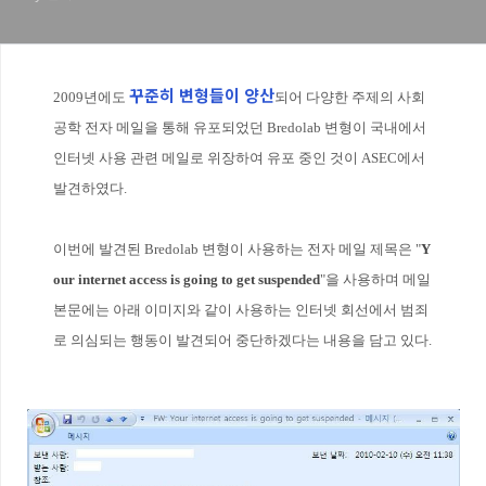
꾸준히 변형들이 양산
2009년에도
되어 다양한 주제의 사회
공학 전자 메일을 통해 유포되었던 Bredolab 변형이 국내에서
인터넷 사용 관련 메일로 위장하여 유포 중인 것이 ASEC에서
발견하였다.
이번에 발견된 Bredolab 변형이 사용하는 전자 메일 제목은 "
Y
our internet access is going to get suspended
"을 사용하며 메일
본문에는 아래 이미지와 같이 사용하는 인터넷 회선에서 범죄
로 의심되는 행동이 발견되어 중단하겠다는 내용을 담고 있다.