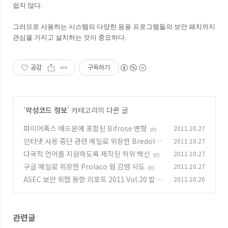
쉽지 않다.
그러므로 사용하는 시스템의 다양한 응용 프로그램들의 보안 패치까지
관심을 가지고 설치하는 것이 중요하다.
공감
구독하기
'
악성코드 정보
' 카테고리의 다른 글
파이어폭스 애드온에 포함된 Bifrose 변형
2011.10.27
(0)
인터넷 사용 중단 관련 메일로 위장한 Bredolab
2011.10.27
변형
다국적 언어를 지원하도록 제작된 허위 백신
2011.10.27
(0)
(0)
구글 메일로 위장한 Prolaco 웜 감염 시도
2011.10.27
(0)
ASEC 보안 위협 동향 리포트 2011 Vol.20 발간
2011.10.26
(3)
관련글