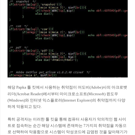
해
당 Papka 툴 킷에서 사용하는 취약점이 어도비(Adobe)사의 아크로뱃
리더(Acrobat Reader)에서부터 마이크로소프트(Microsoft) 윈도우
(Windows)와 인터넷 익스플로러(Internet Explorer)의 취약점까지 다양
하게 악용되고 있다.
특히 공격자는 이러한 툴 킷을 통해 컴퓨터 사용자가 악의적인 웹 사이
트로 접속하는 순간 해당 시스템에 존재하는 7가지의 취약점을 자동으
로 선택하여 악용함으로 시스템이 악성코드에 감염된 것을 알아채기가