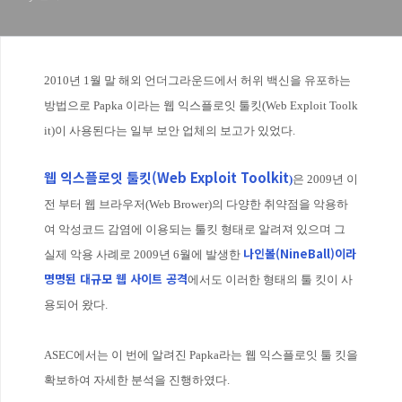
2010년 1월 말 해외 언더그라운드에서 허위 백신을 유포하는
방법으로 Papka 이라는 웹 익스플로잇 툴킷(Web Exploit Toolk
it)이 사용된다는 일부 보안 업체의 보고가 있었다.
웹 익스플로잇 툴킷(Web Exploit Toolkit
)
은 2009년 이
전 부터 웹 브라우저(Web Brower)의 다양한 취약점을 악용하
여 악성코드 감염에 이용되는 툴킷 형태로 알려져 있으며 그
나인볼(NineBall)이라
실제 악용 사례로 2009년 6월에 발생한
명명된 대규모 웹 사이트 공격
에서도 이러한 형태의 툴 킷이 사
용되어 왔다.
ASEC에서는 이 번에 알려진 Papka라는 웹 익스플로잇 툴 킷을
확보하여 자세한 분석을 진행하였다.