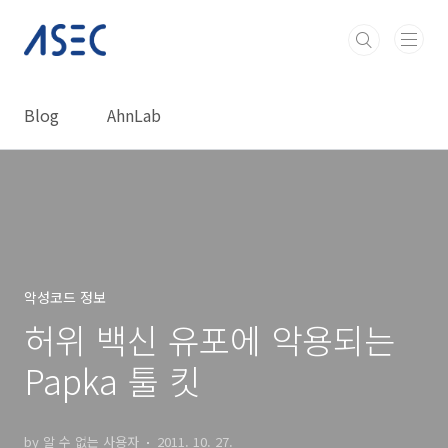
본문 바로가기
Blog
AhnLab
악성코드 정보
허위 백신 유포에 악용되는
Papka 툴 킷
by 알 수 없는 사용자
2011. 10. 27.