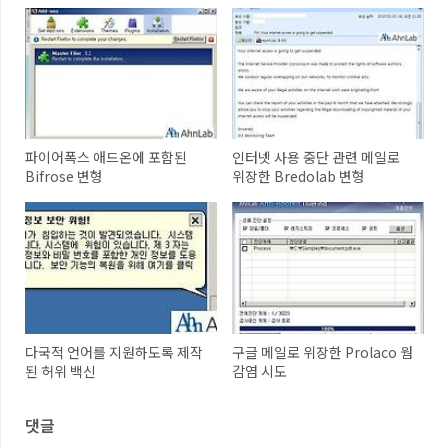
파이어폭스 애드온에 포함된
인터넷 사용 중단 관련 메일로
Bifrose 변형
위장한 Bredolab 변형
다국적 언어를 지원하도록 제작
구글 메일로 위장한 Prolaco 웜
된 허위 백신
감염 시도
댓글