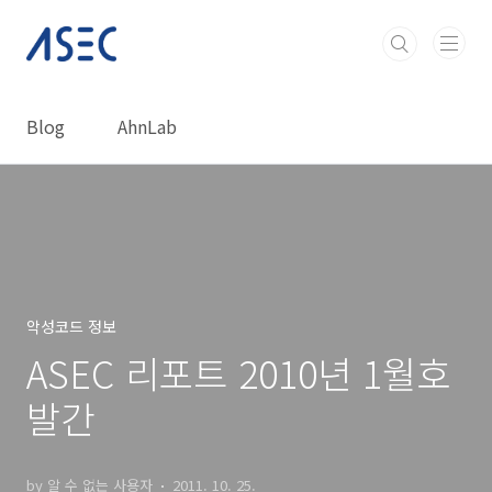
본문 바로가기
Blog
AhnLab
악성코드 정보
ASEC 리포트 2010년 1월호
발간
by 알 수 없는 사용자
2011. 10. 25.