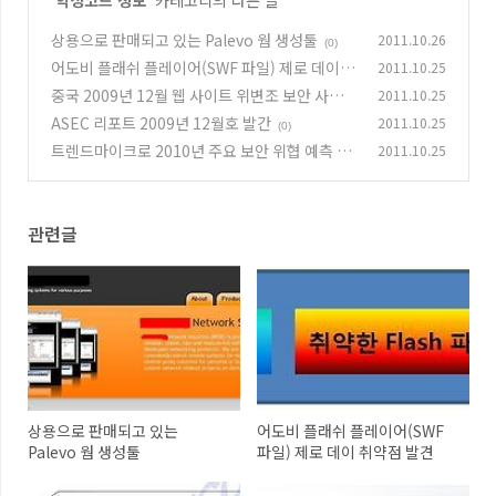
'
악성코드 정보
' 카테고리의 다른 글
상용으로 판매되고 있는 Palevo 웜 생성툴
2011.10.26
(0)
어도비 플래쉬 플레이어(SWF 파일) 제로 데이 취
2011.10.25
약점 발견
중국 2009년 12월 웹 사이트 위변조 보안 사고
2011.10.25
(0)
동향
ASEC 리포트 2009년 12월호 발간
2011.10.25
(0)
(0)
트렌드마이크로 2010년 주요 보안 위협 예측 공
2011.10.25
개
(0)
관련글
상용으로 판매되고 있는
어도비 플래쉬 플레이어(SWF
Palevo 웜 생성툴
파일) 제로 데이 취약점 발견