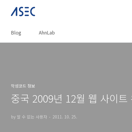
본문 바로가기
Blog
AhnLab
악성코드 정보
중국 2009년 12월 웹 사이
by 알 수 없는 사용자
2011. 10. 25.