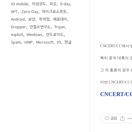
V3 mobile
악성코드
피싱
0-day
APT
Zero-Day
마이크로소프트
Android
보안
취약점
제로데이
Dropper
안철수연구소
Trojan
exploit
Windows
안드로이드
Spam
HWP
Microsoft
V3
한글
CNCERT/CC에서
특히 중국 대륙의 경
그 외 홍콩의 경우 
이번 CNCERT/C
CNCERT/
공감