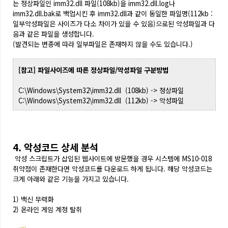
는 정상파일인 imm32.dll 파일(108kb)을 imm32.dll.log나
imm32.dll.bak로 백업시킨 후 imm32.dll과 같이 동일한 파일명(112kb :
일부악성파일은 사이즈가 다소 차이가 있을 수 있음)으로된 악성파일과 다
음과 같은 파일을 생성합니다.
(발견되는 변종에 따라 일부파일은 존재하지 않을 수도 있습니다.)
[참고] 파일사이즈에 따른 정상파일/악성파일 구분방법
C:\Windows\System32\imm32.dll (108kb) -> 정상파일
C:\Windows\System32\imm32.dll (112kb) -> 악성파일
4. 악성코드 상세 분석
악성 스크립트가 삽입된 웹사이트에 방문했을 경우 시스템에 MS10-018
취약점이 존재한다면 악성코드를 다운로드 하게 됩니다.
해당 악성코드는
크게 아래와 같은 기능을 가지고 있습니다.
1) 백신 무력화
2) 온라인 게임 계정 탈취