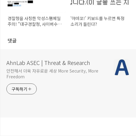
경찰청을 사칭한 악성스팸메일
'야마꼬!' 키보드를 누르면 특정
주의! "대구경찰청, 사이버수사
소리가 들린다?
대 (참고인 출석요구서)"
댓글
AhnLab ASEC | Threat & Research
안전해서 더욱 자유로운 세상 More Security, More
Freedom
구독하기