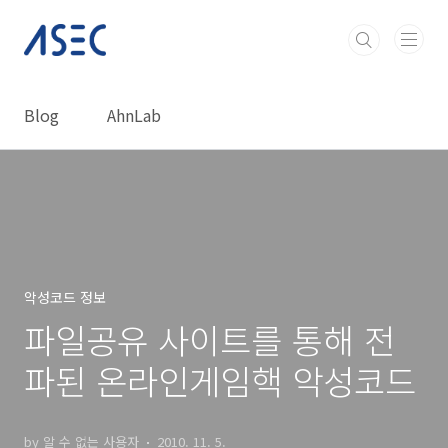
본문 바로가기
Blog
AhnLab
악성코드 정보
파일공유 사이트를 통해 전
파된 온라인게임핵 악성코드
by 알 수 없는 사용자
2010. 11. 5.