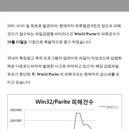
2001.10.01 일 최초로 발견되어, 현재까지 하루평균
8
천건 정도의 피해
건수가 접수되는 파일감염형 바이러스인
Win32/Parite
의 피해건수가
10
월
15
일
을 기점으로
폭발적으로
증가 하였습니다
.
국내의 특정광고 목적 프로그램
의 업데이트 파일이 악성코드에 감염된
채로 다운로드되어져 발생한 사고로 파악되고 있으며
, 해당 감염
파일
유포가 중단된 후,
Win32/Parite
의 피해규모는 현재까지 감소세를 보
이고 있습니다
.