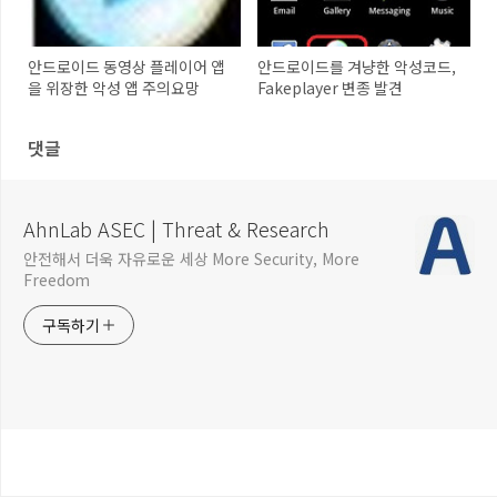
안드로이드 동영상 플레이어 앱
안드로이드를 겨냥한 악성코드,
을 위장한 악성 앱 주의요망
Fakeplayer 변종 발견
댓글
AhnLab ASEC | Threat & Research
안전해서 더욱 자유로운 세상 More Security, More
Freedom
구독하기