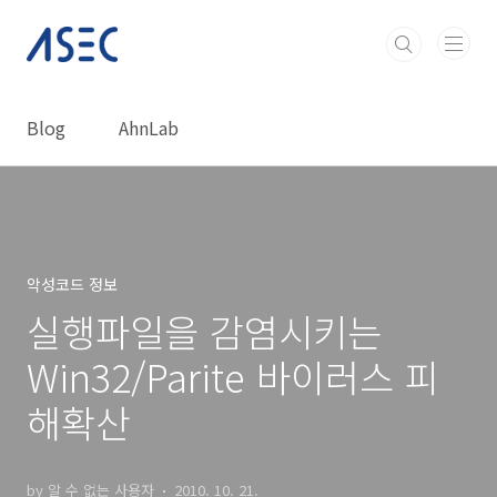
본문 바로가기
Blog
AhnLab
악성코드 정보
실행파일을 감염시키는
Win32/Parite 바이러스 피
해확산
by 알 수 없는 사용자
2010. 10. 21.