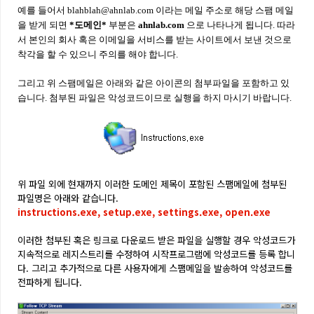
예를 들어서 blahblah@ahnlab.com 이라는 메일 주소로 해당 스팸 메일
을 받게 되면
*도메인*
부분은
ahnlab.com
으로 나타
나게 됩니다. 따라
서 본인의 회사 혹은 이메일을 서비스를 받는 사이트에서 보낸 것으로
착각을 할 수 있으니 주의를 해야 합니다.
그리고 위 스팸메일은 아래와 같은 아이콘의 첨부파일을 포함하고 있
습니다.
첨부된 파일은 악성코드이므로 실행을 하지 마시기 바랍니다.
위 파일 외에 현재까지 이러한 도메인 제목이 포함된 스팸메일에 첨부된
파일명은 아래와 같습니다.
instructions.exe, setup.exe,
settings.exe, open.exe
이러한 첨부된 혹은 링크로 다운로드 받은 파일을 실행할 경우 악성코드가
지속적으로 레지스트리를 수정하여 시작프로그램에 악성코드를 등록 합니
다. 그리고 추가적으로 다른 사용자에게 스팸메일을 발송하여 악성코드를
전파하게 됩니다.