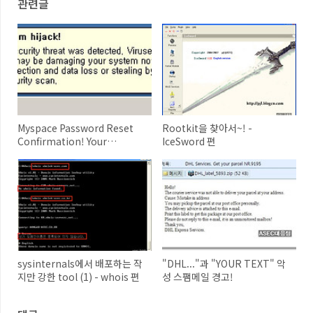
관련글
Myspace Password Reset
Rootkit을 찾아서~! -
Confirmation! Your
IceSword 편
Support
sysinternals에서 배포하는 작
"DHL..."과 "YOUR TEXT" 악
지만 강한 tool (1) - whois 편
성 스팸메일 경고!