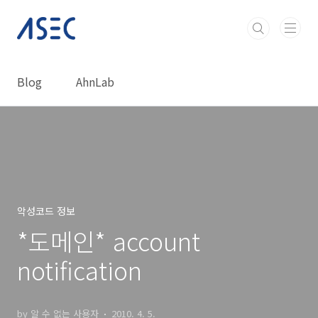
본문 바로가기
Blog
AhnLab
악성코드 정보
*도메인* account
notification
by 알 수 없는 사용자
2010. 4. 5.