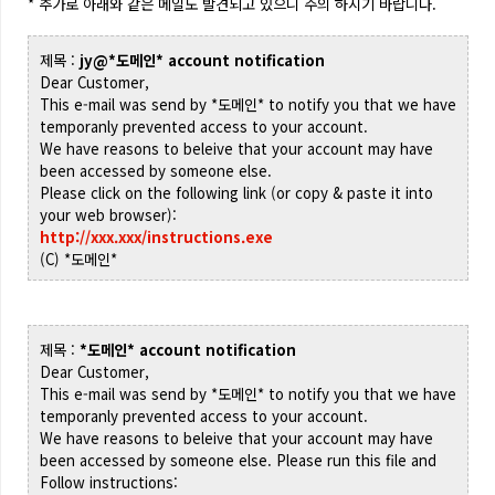
* 추가로 아래와 같은 메일도 발견되고 있으니 주의 하시기 바랍니다.
제목 :
jy@*도메인* account notification
Dear Customer,
This e-mail was send by *도메인* to notify you that we have
temporanly prevented access to your account.
We have reasons to beleive that your account may have
been accessed by someone else.
Please click on the following link (or copy & paste it into
your web browser):
http://xxx.xxx/instructions.exe
(C) *도메인*
제목 :
*도메인* account notification
Dear Customer,
This e-mail was send by
*도메인*
to notify you that we have
temporanly prevented access to your account.
We have reasons to beleive that your account may have
been accessed by someone else. Please run this file and
Follow instructions: