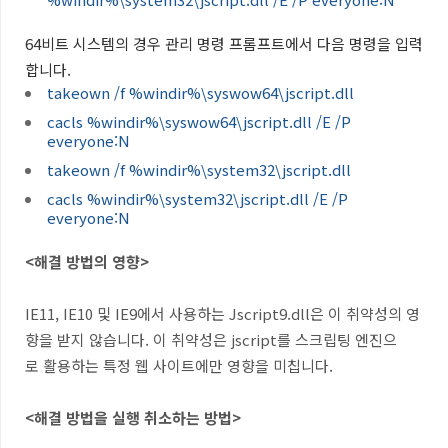
64비트 시스템의 경우 관리 명령 프롬프트에서 다음 명령을 입력
합니다.
takeown /f %windir%\syswow64\jscript.dll
cacls %windir%\syswow64\jscript.dll /E /P
everyone:N
takeown /f %windir%\system32\jscript.dll
cacls %windir%\system32\jscript.dll /E /P
everyone:N
<해결 방법의 영향>
IE11, IE10 및 IE9에서 사용하는 Jscript9.dll은 이 취약성의 영
향을 받지 않습니다. 이 취약성은 jscript를 스크립팅 엔진으
로 활용하는 특정 웹 사이트에만 영향을 미칩니다.
<해결 방법을 실행 취소하는 방법>