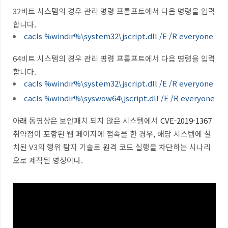
32비트 시스템의 경우 관리 명령 프롬프트에서 다음 명령을 입력
합니다.
cacls %windir%\system32\jscript.dll /E /R everyone
64비트 시스템의 경우 관리 명령 프롬프트에서 다음 명령을 입력
합니다.
cacls %windir%\system32\jscript.dll /E /R everyone
cacls %windir%\syswow64\jscript.dll /E /R everyone
아래 동영상은 보안패치 되지 않은 시스템에서
CVE-2019-1367
취약점이 포함된 웹 페이지에 접속을 한 경우, 해당 시스템에 설
치된 V3의 행위 탐지 기술로 원격 코드 실행을 차단하는 시나리
오로 제작된 영상이다.