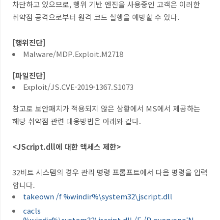
차단하고 있으므로, 행위 기반 엔진을 사용중인 고객은 이러한
취약점 공격으로부터 원격 코드 실행을 예방할 수 있다.
[행위진단]
Malware/MDP.Exploit.M2718
[파일진단]
Exploit/JS.CVE-2019-1367.S1073
참고로 보안패치가 적용되지 않은 상황에서 MS에서 제공하는
해당 취약점 관련 대응방법은 아래와 같다.
<JScript.dll에 대한 액세스 제한>
32비트 시스템의 경우 관리 명령 프롬프트에서 다음 명령을 입력
합니다.
takeown /f %windir%\system32\jscript.dll
cacls
%windir%\system32\jscript.dll /E /P everyone:N