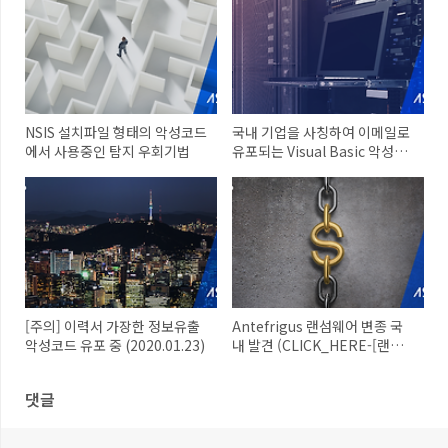
NSIS 설치파일 형태의 악성코드
국내 기업을 사칭하여 이메일로
에서 사용중인 탐지 우회기법
유포되는 Visual Basic 악성코
드
[주의] 이력서 가장한 정보유출
Antefrigus 랜섬웨어 변종 국
악성코드 유포 중 (2020.01.23)
내 발견 (CLICK_HERE-[랜
덤].txt)
댓글