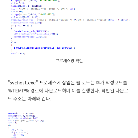
프로세스명 확인
"svchost.exe" 프로세스에 삽입된
쉘 코드는 추가 악성코드를
%TEMP% 경로에 다운로드하며 이를 실행한다. 확인된 다운로
드 주소는 아래와 같다.