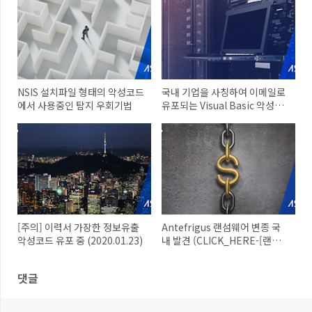
NSIS 설치파일 형태의 악성코드
국내 기업을 사칭하여 이메일로
에서 사용중인 탐지 우회기법
유포되는 Visual Basic 악성코
드
[주의] 이력서 가장한 정보유출
Antefrigus 랜섬웨어 변종 국
악성코드 유포 중 (2020.01.23)
내 발견 (CLICK_HERE-[랜
덤].txt)
댓글