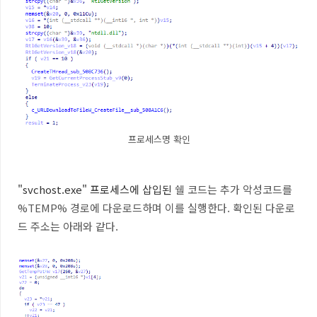
프로세스명 확인
"svchost.exe" 프로세스에 삽입된
쉘 코드는 추가 악성코드를
%TEMP% 경로에 다운로드하며 이를 실행한다. 확인된 다운로
드 주소는 아래와 같다.