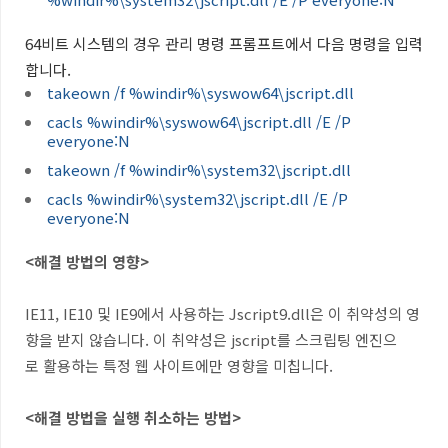
64비트 시스템의 경우 관리 명령 프롬프트에서 다음 명령을 입력
합니다.
takeown /f %windir%\syswow64\jscript.dll
cacls %windir%\syswow64\jscript.dll /E /P
everyone:N
takeown /f %windir%\system32\jscript.dll
cacls %windir%\system32\jscript.dll /E /P
everyone:N
<해결 방법의 영향>
IE11, IE10 및 IE9에서 사용하는 Jscript9.dll은 이 취약성의 영
향을 받지 않습니다. 이 취약성은 jscript를 스크립팅 엔진으
로 활용하는 특정 웹 사이트에만 영향을 미칩니다.
<해결 방법을 실행 취소하는 방법>