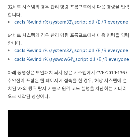
32비트 시스템의 경우 관리 명령 프롬프트에서 다음 명령을 입력
합니다.
cacls %windir%\system32\jscript.dll /E /R everyone
64비트 시스템의 경우 관리 명령 프롬프트에서 다음 명령을 입력
합니다.
cacls %windir%\system32\jscript.dll /E /R everyone
cacls %windir%\syswow64\jscript.dll /E /R everyone
아래 동영상은 보안패치 되지 않은 시스템에서
CVE-2019-1367
취약점이 포함된 웹 페이지에 접속을 한 경우, 해당 시스템에 설
치된 V3의 행위 탐지 기술로 원격 코드 실행을 차단하는 시나리
오로 제작된 영상이다.