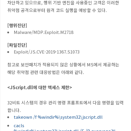
차단하고 있으므로, 행위 기반 엔진을 사용중인 고객은 이러한
취약점 공격으로부터 원격 코드 실행을 예방할 수 있다.
[행위진단]
Malware/MDP.Exploit.M2718
[파일진단]
Exploit/JS.CVE-2019-1367.S1073
참고로 보안패치가 적용되지 않은 상황에서 MS에서 제공하는
해당 취약점 관련 대응방법은 아래와 같다.
<JScript.dll에 대한 액세스 제한>
32비트 시스템의 경우 관리 명령 프롬프트에서 다음 명령을 입력
합니다.
takeown /f %windir%\system32\jscript.dll
cacls
%windir%\system32\jscript.dll /E /P everyone:N