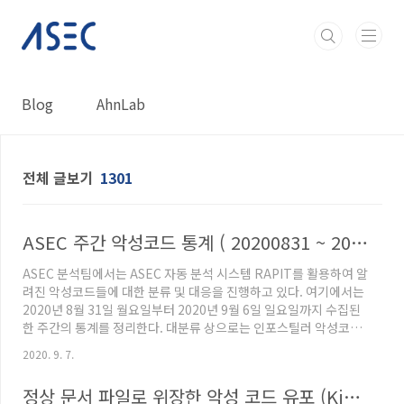
본문 바로가기
Blog
AhnLab
전체 글보기
1301
ASEC 주간 악성코드 통계 ( 20200831 ~ 20200906 )
ASEC 분석팀에서는 ASEC 자동 분석 시스템 RAPIT를 활용하여 알
려진 악성코드들에 대한 분류 및 대응을 진행하고 있다. 여기에서는
2020년 8월 31일 월요일부터 2020년 9월 6일 일요일까지 수집된
한 주간의 통계를 정리한다. 대분류 상으로는 인포스틸러 악성코드
가 54.1%로 1위를 차지하였으며, 그 다음으로는 RAT (Remote
2020. 9. 7.
Administration Tool)가 14.8%, 뱅킹 악성코드 악성코드가
14.4%를 차지하였다. Coin Miner는 10.1%를 차지하였으며, 다
정상 문서 파일로 위장한 악성 코드 유포 (Kimsuky 그룹)
운로더 악성코드가 5.8%, 랜섬웨어가 0.8%로 그 뒤를 따랐다.