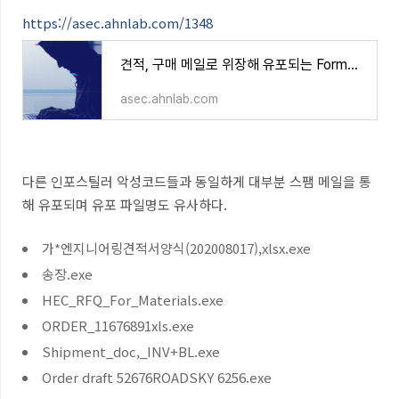
https://asec.ahnlab.com/1348
견적, 구매 메일로 위장해 유포되는 Formbook 악성코드
asec.ahnlab.com
다른 인포스틸러 악성코드들과 동일하게 대부분 스팸 메일을 통
해 유포되며 유포 파일명도 유사하다
.
가*엔지니어링견적서양식(202008017),xlsx.exe
송장.exe
HEC_RFQ_For_Materials.exe
ORDER_11676891xls.exe
Shipment_doc,_INV+BL.exe
Order draft 52676ROADSKY 6256.exe