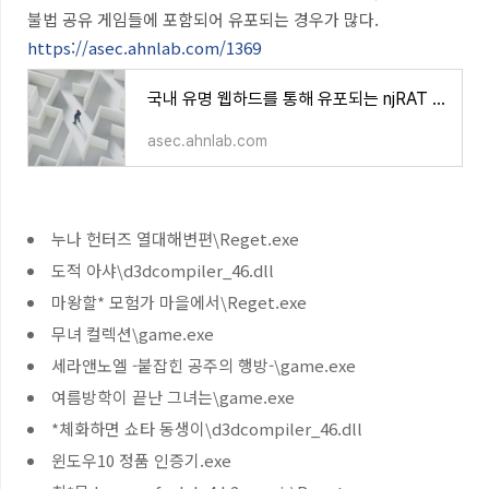
불법 공유 게임들에 포함되어 유포되는 경우가 많다
.
https://asec.ahnlab.com/1369
국내 유명 웹하드를 통해 유포되는 njRAT 악성코드
asec.ahnlab.com
누나 헌터즈 열대해변편\Reget.exe
도적 아샤\d3dcompiler_46.dll
마왕할* 모험가 마을에서\Reget.exe
무녀 컬렉션\game.exe
세라앤노엘 -붙잡힌 공주의 행방-\game.exe
여름방학이 끝난 그녀는\game.exe
*체화하면 쇼타 동생이\d3dcompiler_46.dll
윈도우10 정품 인증기.exe