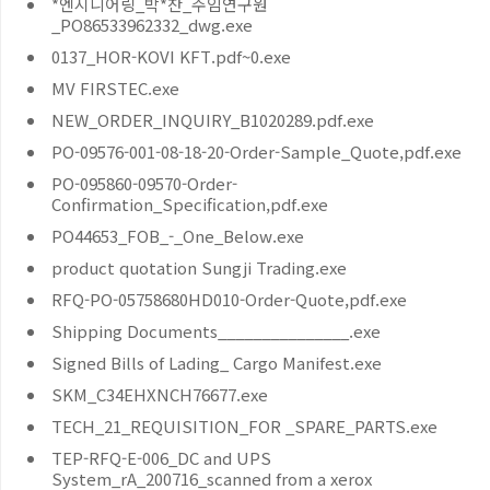
*엔지니어링_박*찬_주임연구원
_PO86533962332_dwg.exe
0137_HOR-KOVI KFT.pdf~0.exe
MV FIRSTEC.exe
NEW_ORDER_INQUIRY_B1020289.pdf.exe
PO-09576-001-08-18-20-Order-Sample_Quote,pdf.exe
PO-095860-09570-Order-
Confirmation_Specification,pdf.exe
PO44653_FOB_-_One_Below.exe
product quotation Sungji Trading.exe
RFQ-PO-05758680HD010-Order-Quote,pdf.exe
Shipping Documents_______________.exe
Signed Bills of Lading_ Cargo Manifest.exe
SKM_C34EHXNCH76677.exe
TECH_21_REQUISITION_FOR _SPARE_PARTS.exe
TEP-RFQ-E-006_DC and UPS
System_rA_200716_scanned from a xerox