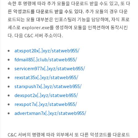
속한 후 명령에 따라 추가 모듈을 다운로드 받을 수도 있고, 또 다
른
악성코드를 다운로드 받을 수도 있다.
추가 모듈의 경우 다운
로드되는 모듈 대부분은 인포스틸러 기능을 담당하며, 자식 프로
세스로 explorer.exe를 생성하여 모듈을 인젝션하여 동작시킨
다. 다음 C&C 서버 주소이다.
atxspot20x[.]xyz/statweb955/
fdmail85[.]club/statweb955/
servicem977x[.]xyz/statweb955/
rexstat35x[.]xyz/statweb955/
starxpush7x[.]xyz/statweb955/
dexspot2x[.]xyz/statweb955/
rexspot7x[.]xyz/statweb955/
advertxman7x[.]xyz/statweb955/
C&C 서버의 명령에 따라 외부에서 또 다른 악성코드를 다운로드