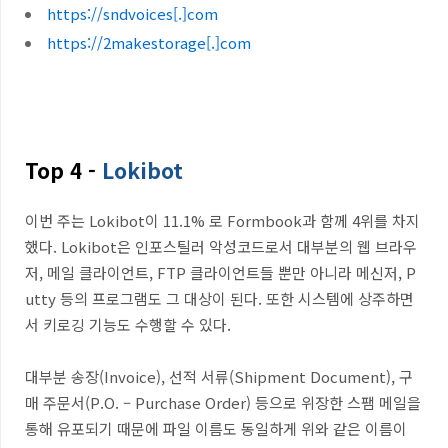
https://sndvoices[.]com
https://2makestorage[.]com
Top 4 -
Lokibot
이번 주는 Lokibot이 11.1% 로 Formbook과 함께 4위를 차지
했다. Lokibot은 인포스틸러 악성코드로서 대부분의 웹 브라우
저, 메일 클라이언트, FTP 클라이언트들 뿐만 아니라 메신저, P
utty 등의 프로그램도 그 대상이 된다. 또한 시스템에 상주하면
서 키로깅 기능도 수행할 수 있다.
대부분 송장
(Invoice),
선적 서류
(Shipment Document),
구
매 주문서
(P.O. – Purchase Order)
등으로 위장한 스팸 메일을
통해 유포되기 때문에 파일 이름도 동일하게 위와 같은 이름이