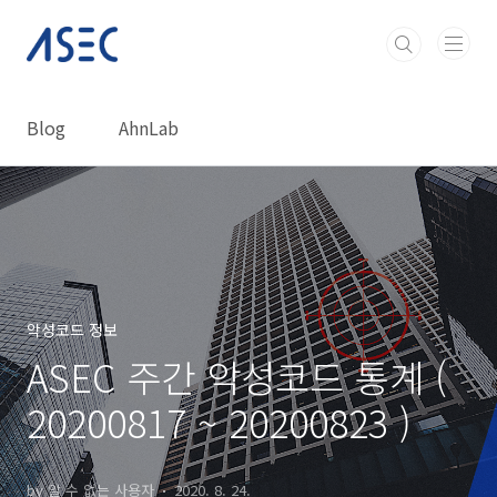
본문 바로가기
Blog
AhnLab
악성코드 정보
ASEC 주간 악성코드 통계 (
20200817 ~ 20200823 )
by 알 수 없는 사용자
2020. 8. 24.