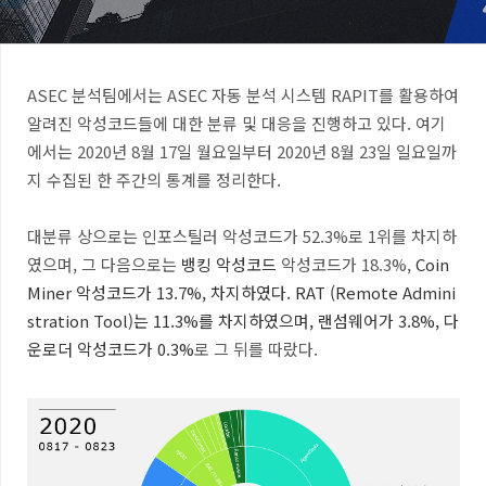
ASEC 분석팀에서는 ASEC 자동 분석 시스템 RAPIT를 활용하여
알려진 악성코드들에 대한 분류 및 대응을 진행하고 있다. 여기
에서는 2020년 8월 17일 월요일부터 2020년 8월 23일 일요일까
지 수집된 한 주간의 통계를 정리한다.
대분류 상으로는 인포스틸러 악성코드가 52.3%로 1위를 차지하
였으며, 그 다음으로는
뱅킹 악성코드
악성코드가 18.3%,
Coin
Miner
악성코드
가 13.7%,
차지하였다.
RAT
(Remote Admini
stration Tool)
는 11.3%를 차지하였으며,
랜섬웨어가 3.8%, 다
운로더 악성코드가 0.3%
로 그 뒤를 따랐다.