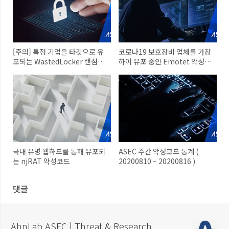
[주의] 특정 기업을 타깃으로 유
코로나19 보호장비 업체를 가장
포되는 WastedLocker 랜섬웨
하여 유포 중인 Emotet 악성코
어
드
국내 유명 웹하드를 통해 유포되
ASEC 주간 악성코드 통계 (
는 njRAT 악성코드
20200810 ~ 20200816 )
댓글
AhnLab ASEC | Threat & Research