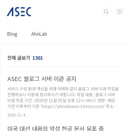
본문 바로가기
Blog
AhnLab
전체 글보기
1301
ASEC 블로그 서버 이관 공지
서비스 구성 환경 개선을 위해 아래와 같이 블로그 서버 이관 작업을
진행하오니 이용에 참고하시기 바랍니다. 작업 내용 : 블로그 서버
이관 작업 기간 : 2020년 11월 05일 오후 12시 서비스 영향 : 해당
기간 이후부터 기존 'https://ahnlabasec.tistory.com' 주소는
접근이 불가능 하오니 아래 주소를 통해 ASEC블로그를 이용 부탁
2020. 11. 4.
드립니다. https://asec.ahnlab.com * 작업 진행 상황에 따라 서
비스 시간은 변경 될 수 있습니다.
미국 대선 내용의 악성 한글 문서 유포 중