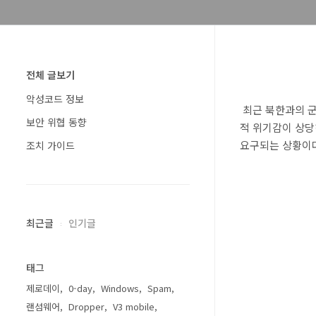
전체 글보기
악성코드 정보
최근 북한과의 군
보안 위협 동향
적 위기감이 상당
요구되는 상황이다
조치 가이드
최근글
인기글
태그
제로데이
0-day
Windows
Spam
랜섬웨어
Dropper
V3 mobile