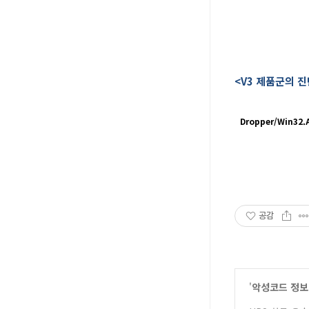
<V3 제품군의 
Dropper/Win32.
공감
'
악성코드 정보