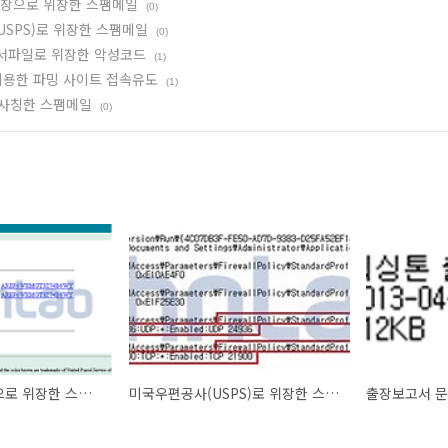
송장으로 위장한 스팸메일
(0)
SPS)로 위장한 스팸메일
(0)
서파일로 위장한 악성코드
(1)
를 이용한 파밍 사이트 접속유도
(1)
 사칭한 스팸메일
(0)
UPS 화물 운송장으로 위장한 스팸메일
미국우편공사(USPS)로 위장한 스팸메일