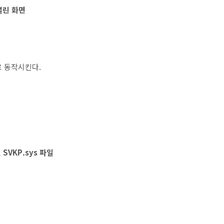
 열린 화면
로 동작시킨다.
SVKP.sys 파일