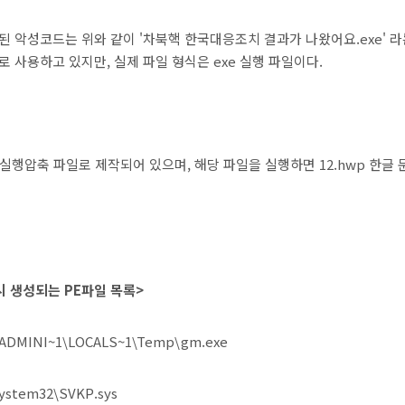
된 악성코드는 위와 같이 '차북핵 한국대응조치 결과가 나왔어요.exe' 라
 사용하고 있지만, 실제 파일 형식은 exe 실행 파일이다.
 실행압축 파일로 제작되어 있으며, 해당 파일을 실행하면 12.hwp 한글
시 생성되는 PE파일 목록>
\ADMINI~1\LOCALS~1\Temp\gm.exe
system32\SVKP.sys