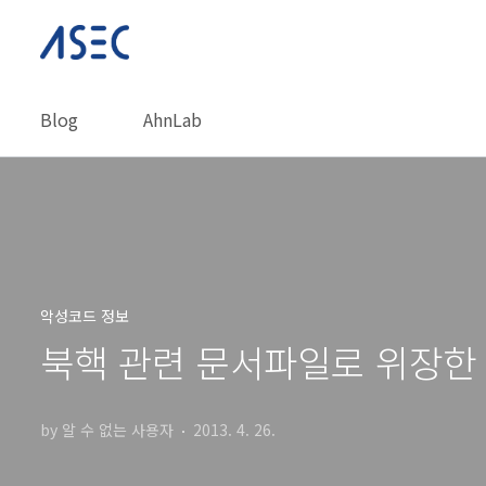
본문 바로가기
Blog
AhnLab
악성코드 정보
북핵 관련 문서파일로 위장한
by 알 수 없는 사용자
2013. 4. 26.