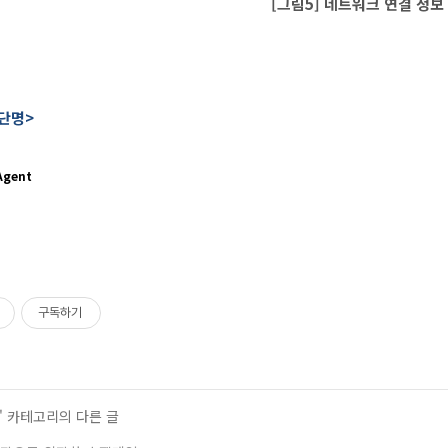
[그림5] 네트워크 연결 정보
진단명>
Agent
구독하기
' 카테고리의 다른 글