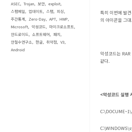
ASEC
Trojan
보안
exploit
스팸메일
업데이트
스팸
피싱
특히 이번에 발견
주간통계
Zero-Day
APT
HWP
의 아이콘을 그대로
Microsoft
악성코드
마이크로소프트
안드로이드
소프트웨어
패치
안철수연구소
한글
취약점
V3
Android
악성코드는 RAR
같다.
<악성코드 실행 
C:\DOCUME~1
C:\WINDOWS\