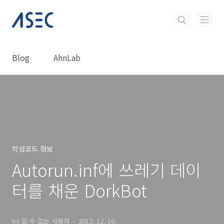
본문 바로가기
Blog
AhnLab
악성코드 정보
Autorun.inf에 쓰레기 데이
터를 채운 DorkBot
by 알 수 없는 사용자
2012. 12. 10.