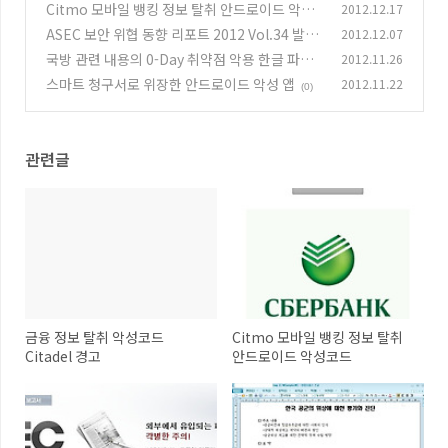
Citmo 모바일 뱅킹 정보 탈취 안드로이드 악성
2012.12.17
코드
ASEC 보안 위협 동향 리포트 2012 Vol.34 발간
2012.12.07
(0)
국방 관련 내용의 0-Day 취약점 악용 한글 파일
2012.11.26
(0)
스마트 청구서로 위장한 안드로이드 악성 앱
2012.11.22
(0)
(0)
관련글
금융 정보 탈취 악성코드
Citmo 모바일 뱅킹 정보 탈취
Citadel 경고
안드로이드 악성코드