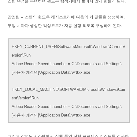
스템 속성을 부여하여 윈도우 탐색기에서 보이지 않게 만들게 된다.
감염된 시스템의 윈도우 레지스트리에 다음의 키 값들을 생성하여,
부팅 시마다 생성한 악성코드가 자동 실행 되도록 구성하게 된다.
HKEY_CURRENT_USER\Software\Microsoft\Windows\CurrentV
ersion\Run
Adobe Reader Speed Launcher = C:\Documents and Settings\
[사용자 계정명]\Application Data\rwrttxx.exe
HKEY_LOCAL_MACHINE\SOFTWARE\Microsoft\Windows\Curr
entVersion\Run
Adobe Reader Speed Launcher = C:\Documents and Settings\
[사용자 계정명]\Application Data\rwrttxx.exe
그리고 감염된 시스템에서 실행 중인 전체 프로세스 리스트를 검사하