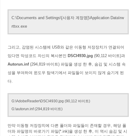
C:\Documents and Settings\[사용자 계정명]\Application Data\rw
rttxx.exe
그리고, 감염된 시스템에 USB와 같은 이동형 저장장치가 연결되어
있다면 악성코드 자신의 복사본인
DSCI4930.jpg
(90,112 바이트)
과
Autorun.inf
(294,819 바이트)
파일을 생성 한 후, 숨김 및 시스템 속
성을 부여하여 윈도우 탐색기에서 파일들이 보이지 않게 숨기게 된
다.
G:\AdobeReader\DSCI4930.jpg (90,112 바이트)
G:\autorun.inf (294,819 바이트)
만약 이동형 저장장치에 다른 폴더와 파일들이 존재할 경우, 해당 폴
더와 파일명의 바로가기 파일(*.ink)을 생성 한 후, 이 역시 숨김 및 시