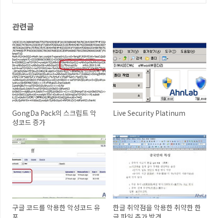
(0)
관련글
GongDa Pack의 스크립트 악
Live Security Platinum
성코드 증가
구글 코드를 악용한 악성코드 유
한글 취약점을 악용한 취약한 한
포
글 파일 추가 발견