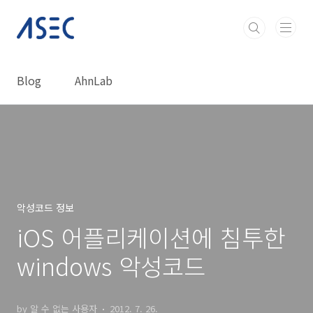
본문 바로가기
Blog
AhnLab
악성코드 정보
iOS 어플리케이션에 침투한
windows 악성코드
by 알 수 없는 사용자
2012. 7. 26.