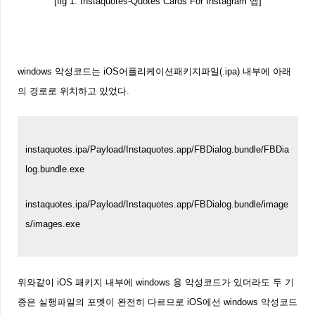
[fig 1. Instaquotes-Quotes Cards For Instagram 앱]
windows 악성코드는 iOS어플리케이션패키지파일(.ipa) 내부에 아래
의 경로로 위치하고 있었다.
instaquotes.ipa/Payload/Instaquotes.app/FBDialog.bundle/FBDia
log.bundle.exe
instaquotes.ipa/Payload/Instaquotes.app/FBDialog.bundle/image
s/images.exe
위와같이 iOS 패키지 내부에 windows 용 악성코드가 있더라도 두 기
종은 실행파일의 포멧이 완전히 다르므로 iOS에선 windows 악성코드