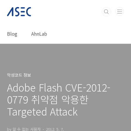
본문 바로가기
Blog
AhnLab
악성코드 정보
Adobe Flash CVE-2012-
0779 취약점 악용한
Targeted Attack
by 알 수 없는 사용자
2012. 5. 7.