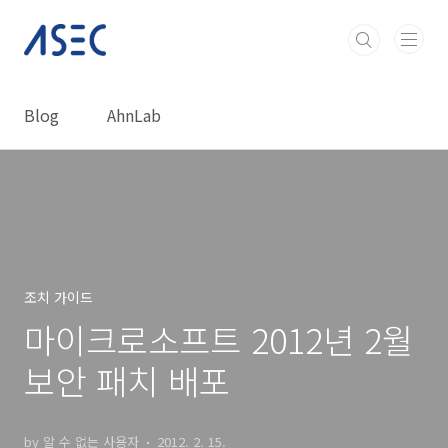
본문 바로가기
Blog
AhnLab
조치 가이드
마이크로소프트 2012년 2월
보안 패치 배포
by 알 수 없는 사용자
2012. 2. 15.