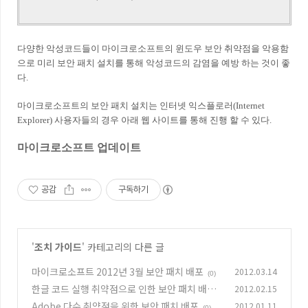
다양한 악성코드들이 마이크로소프트의 윈도우 보안 취약점을 악용함
으로 미리 보안 패치 설치를 통해 악성코드의 감염을 예방 하는 것이 좋
다.
마이크로소프트의 보안 패치 설치는 인터넷 익스플로러(Internet
Explorer) 사용자들의 경우 아래 웹 사이트를 통해 진행 할 수 있다.
마이크로소프트 업데이트
공감
구독하기
'
조치 가이드
' 카테고리의 다른 글
마이크로소프트 2012년 3월 보안 패치 배포
2012.03.14
(0)
한글 코드 실행 취약점으로 인한 보안 패치 배포
2012.02.15
Adobe 다수 취약점을 위한 보안 패치 배포
2012.01.11
(0)
(0)