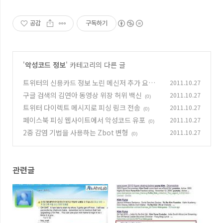
공감
구독하기
'
악성코드 정보
' 카테고리의 다른 글
트위터의 신용카드 정보 노린 메신저 추가 요청
2011.10.27
스팸
구글 검색의 김연아 동영상 위장 허위 백신
2011.10.27
(0)
(0)
트위터 다이렉트 메시지로 피싱 링크 전송
2011.10.27
(0)
페이스북 피싱 웹사이트에서 악성코드 유포
2011.10.27
(0)
2중 감염 기법을 사용하는 Zbot 변형
2011.10.27
(0)
관련글