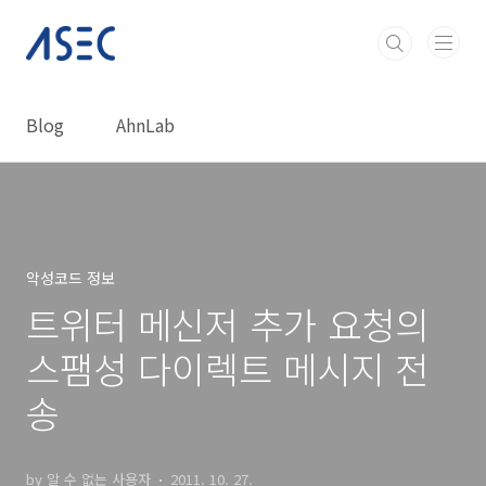
본문 바로가기
Blog
AhnLab
악성코드 정보
트위터 메신저 추가 요청의
스팸성 다이렉트 메시지 전
송
by 알 수 없는 사용자
2011. 10. 27.