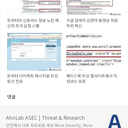
트위터의 신용카드 정보 노린 메
구글 검색의 김연아 동영상 위장
신저 추가 요청 스팸
허위 백신
트위터 다이렉트 메시지로 피싱
페이스북 피싱 웹사이트에서 악
링크 전송
성코드 유포
댓글
AhnLab ASEC | Threat & Research
안전해서 더욱 자유로운 세상 More Security, More