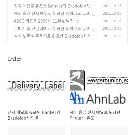
전자 메일로 유포된 Banker와 Bredolab 변형
2011.10.25
들
해외 송금 전자 메일로 위장한 악성코드 유포
2011.10.25
(0)
(0)
ASEC 리포트 2009년 11월호 발간
2011.10.25
(0)
컨피커 웜 보안 패치로 위장한 악성코드 유포
2011.10.25
(0)
삼성 노트북 주문서로 위장한 Bredolab 변형 발
2011.10.25
견
(0)
관련글
전자 메일로 유포된 Banker와
해외 송금 전자 메일로 위장한
Bredolab 변형들
악성코드 유포