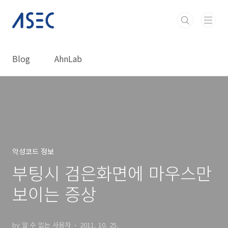
본문 바로가기
Blog
AhnLab
악성코드 정보
부팅시 검은화면에 마우스만
보이는 증상
by 알 수 없는 사용자
2011. 10. 25.