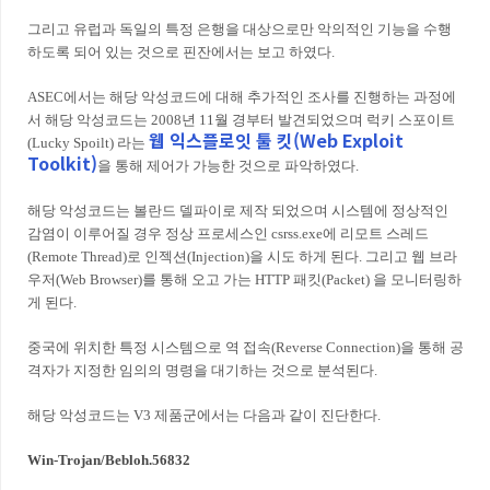
그리고 유럽과 독일의 특정 은행을 대상으로만 악의적인 기능을 수행
하도록 되어 있는 것으로 핀잔에서는 보고 하였다.
ASEC에서는 해당 악성코드에 대해 추가적인 조사를 진행하는 과정에
서 해당 악성코드는 2008년 11월 경부터 발견되었으며 럭키 스포이트
웹 익스플로잇 툴 킷(Web Exploit
(Lucky Spoilt) 라는
Toolkit)
을 통해 제어가 가능한 것으로 파악하였다.
해당 악성코드는 볼란드 델파이로 제작 되었으며 시스템에 정상적인
감염이 이루어질 경우 정상 프로세스인 csrss.exe에 리모트 스레드
(Remote Thread)로 인젝션(Injection)을 시도 하게 된다. 그리고 웹 브라
우저(Web Browser)를 통해 오고 가는 HTTP 패킷(Packet) 을 모니터링하
게 된다.
중국에 위치한 특정 시스템으로 역 접속(Reverse Connection)을 통해 공
격자가 지정한 임의의 명령을 대기하는 것으로 분석된다.
해당 악성코드는 V3 제품군에서는 다음과 같이 진단한다.
Win-Trojan/Bebloh.56832