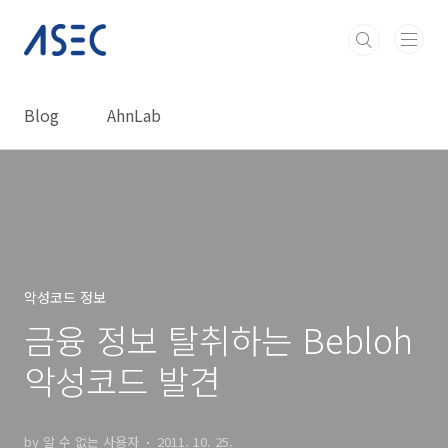
본문 바로가기
Blog
AhnLab
악성코드 정보
금융 정보 탈취하는 Bebloh
악성코드 발견
by 알 수 없는 사용자
2011. 10. 25.