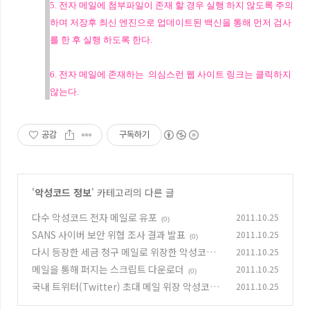
5. 전자 메일에 첨부파일이 존재 할 경우 실행 하지 않도록 주의
하며 저장후 최신 엔진으로 업데이트된 백신을 통해 먼저 검사
를 한 후 실행 하도록 한다.
6. 전자 메일에 존재하는 의심스런 웹 사이트 링크는 클릭하지
않는다.
공감
구독하기
'
악성코드 정보
' 카테고리의 다른 글
다수 악성코드 전자 메일로 유포
2011.10.25
(0)
SANS 사이버 보안 위협 조사 결과 발표
2011.10.25
(0)
다시 등장한 세금 청구 메일로 위장한 악성코드
2011.10.25
메일을 통해 퍼지는 스크립트 다운로더
2011.10.25
(0)
(0)
국내 트위터(Twitter) 초대 메일 위장 악성코드
2011.10.25
발견
(0)