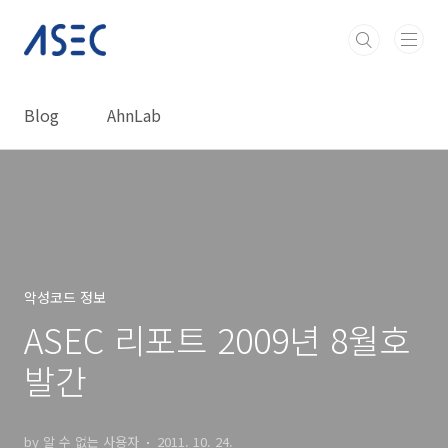
본문 바로가기
Blog
AhnLab
악성코드 정보
ASEC 리포트 2009년 8월호
발간
by 알 수 없는 사용자
2011. 10. 24.