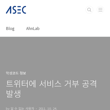
본문 바로가기
Blog
AhnLab
악성코드 정보
트위터에 서비스 거부 공격
발생
by 알 수 없는 사용자
2011. 10. 24.